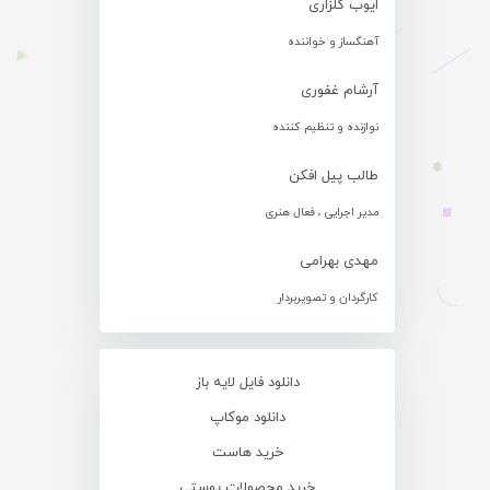
ایوب گلزاری
آهنگساز و خواننده
آرشام غفوری
نوازنده و تنظیم کننده
طالب پیل افکن
مدیر اجرایی ، فعال هنری
مهدی بهرامی
کارگردان و تصویربردار
دانلود فایل لایه باز
دانلود موکاپ
خرید هاست
خرید محصولات پوستی