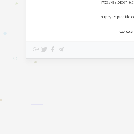
 دات نت