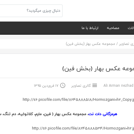
لات
مصاحبه
ارتباط با ما
ری تصاویر
/
مجموعه عکس بهار (بخش فین)
وعه عکس بهار (بخش فین)
Ali Arma
گالری تصاویر
۱۷ فروردین ۱۳۹۵
هرمزگانی دات نت
، مجموعه عکس بهار ( فین، مارم، کلاتوئیه، دم ت