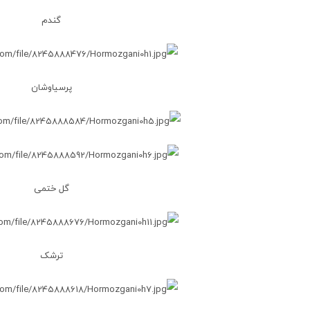
گندم
پرسیاوشان
گل ختمی
ترشک