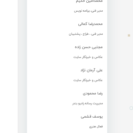
محمدامین حکیم
مدیر فنی، برنامه نویس
محمدرضا کمالی
مدیر فنی ، طراح ، پشتیبان
مجتبی حسن زاده
عکاس و خبرنگار سایت
علی آرمان نژاد
عکاس و خبرنگار سایت
رضا محمودی
مدیریت رسانه رادیو بندر
یوسف قشمی
فعال هنری