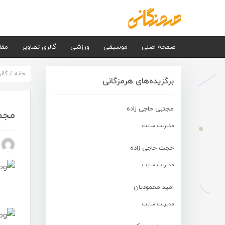
صفحه اصلی
موسیقی
ورزشی
گالری تصاویر
مقا
خانه
/
گال
برگزیده‌های هرمزگانی
مجتبی حاجی زاده
مجم
مدیریت سایت
n nezhad
حجت حاجی زاده
مدیریت سایت
امید محمودیان
مدیریت سایت