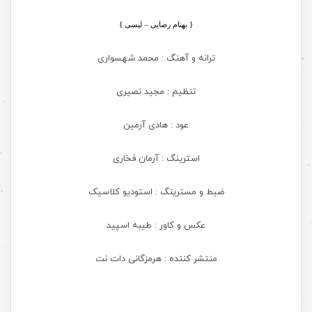
{ بهنام رضایی – لیسی
}
ترانه و آهنگ : محمد شهسواری
تنظیم : مجید نصیری
عود : هادی آرمین
استرینگ : آرمان فخاری
ضبط و مسترینگ : استودیو کلاسیک
عکس و کاور : طیبه اسپید
منتشر کننده : هرمزگانی دات نت
.