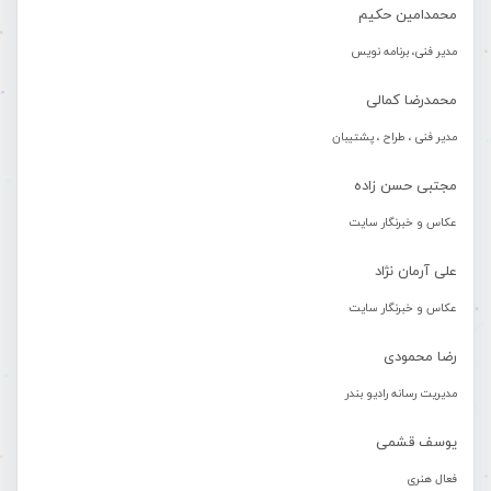
محمدامین حکیم
مدیر فنی، برنامه نویس
محمدرضا کمالی
مدیر فنی ، طراح ، پشتیبان
مجتبی حسن زاده
عکاس و خبرنگار سایت
علی آرمان نژاد
عکاس و خبرنگار سایت
رضا محمودی
مدیریت رسانه رادیو بندر
یوسف قشمی
فعال هنری