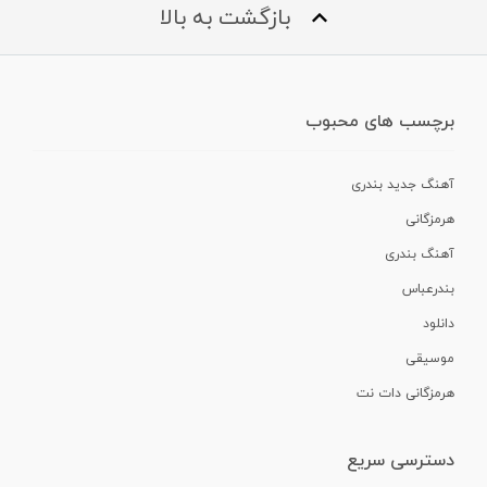
بازگشت به بالا
برچسب های محبوب
آهنگ جدید بندری
هرمزگانی
آهنگ بندری
بندرعباس
دانلود
موسیقی
هرمزگانی دات نت
دسترسی سریع