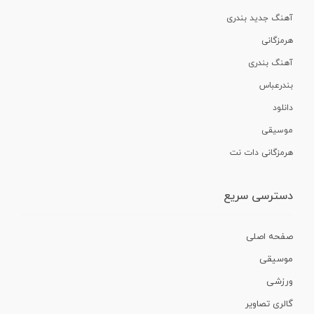
آهنگ جدید بندری
هرمزگانی
آهنگ بندری
بندرعباس
دانلود
موسیقی
هرمزگانی دات نت
دسترسی سریع
صفحه اصلی
موسیقی
ورزشی
گالری تصاویر