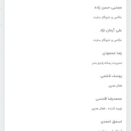
مجتبی حسن زاده
عکاس و خبرنگار سایت
علی آرمان نژاد
عکاس و خبرنگار سایت
رضا محمودی
مدیریت رسانه رادیو بندر
یوسف قشمی
فعال هنری
محمدرضا اقدسی
تهیه کننده ، فعال هنری
اسحق احمدی