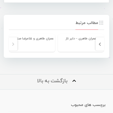
مطالب مرتبط
عمران طاهری – دلبر ناز
عمران طاهری و غلامرضا صنعتگر – چتر
بازگشت به بالا
برچسب های محبوب