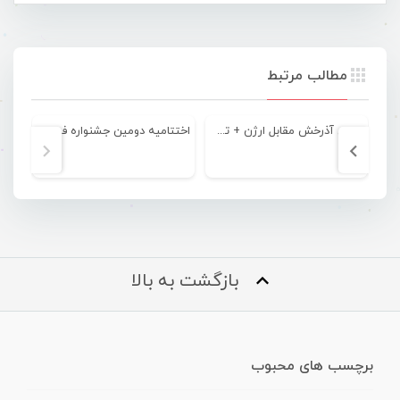
مطالب مرتبط
برتری آذرخش مقابل ارژن + تصویری
اختتامیه دومین جشنواره فیلم کودک تنگروک در باغشهر فین + تصویری
بازگشت به بالا
برچسب های محبوب