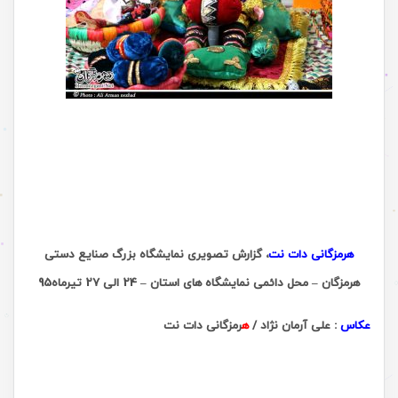
..
.
هرمزگانی دات نت
، گزارش تصویری نمایشگاه بزرگ صنایع دستی
هرمزگان – محل دائمی نمایشگاه های استان – 24 الی 27 تیرماه95
عکاس
: علی آرمان نژاد /
ه
رمزگانی دات نت
.