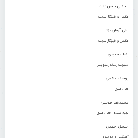
مجتبی حسن زاده
عکاس و خبرنگار سایت
علی آرمان نژاد
عکاس و خبرنگار سایت
رضا محمودی
مدیریت رسانه رادیو بندر
یوسف قشمی
فعال هنری
محمدرضا اقدسی
تهیه کننده ، فعال هنری
اسحق احمدی
آهنگساز و خواننده