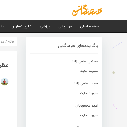
صفحه اصلی
موسیقی
ورزشی
گالری تصاویر
مقا
خانه
/
مو
برگزیده‌های هرمزگانی
مجتبی حاجی زاده
عظی
مدیریت سایت
م
حجت حاجی زاده
مدیریت سایت
امید محمودیان
مدیریت سایت