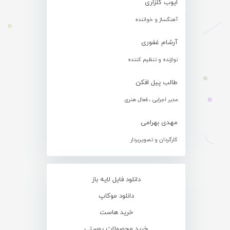
ایوب گلزاری
آهنگساز و خواننده
آرشام غفوری
نوازنده و تنظیم کننده
طالب پیل افکن
مدیر اجرایی ، فعال هنری
مهدی بهرامی
کارگردان و تصویربردار
دانلود فایل لایه باز
دانلود موکاپ
خرید هاست
خرید محصولات پوستی