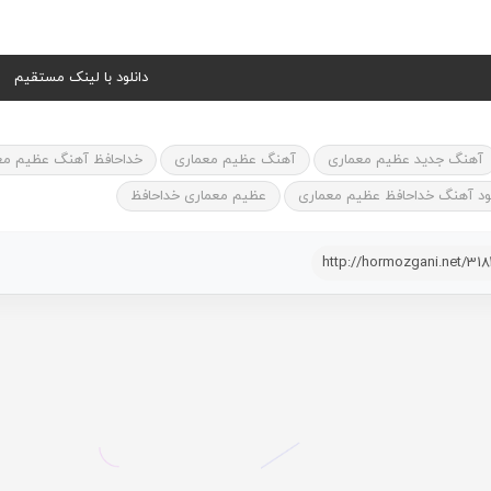
دانلود با لینک مستقیم
آهنگ جدید عظیم معماری
آهنگ عظیم معماری
خداحافظ آهنگ عظیم مع
لود آهنگ خداحافظ عظیم معماری
عظیم معماری خداحافظ
http://hormozgani.net/31