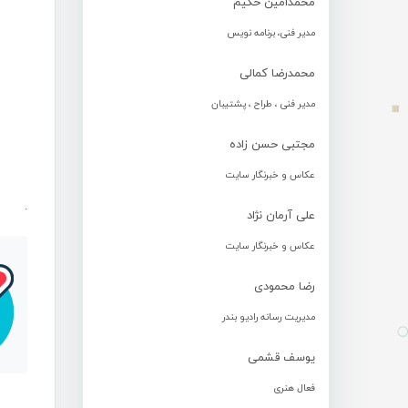
محمدامین حکیم
مدیر فنی، برنامه نویس
محمدرضا کمالی
مدیر فنی ، طراح ، پشتیبان
مجتبی حسن زاده
عکاس و خبرنگار سایت
.
علی آرمان نژاد
عکاس و خبرنگار سایت
رضا محمودی
مدیریت رسانه رادیو بندر
یوسف قشمی
فعال هنری