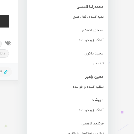
محمدرضا اقدسی
تهیه کننده ، فعال هنری
اسحق احمدی
آهنگساز و خواننده
دان
مجید ذاکری
ترانه سرا
84
معین راهبر
تنظیم کننده و خواننده
مهرشاد
آهنگساز و خواننده
فرشید ادهمی
نوازنده ، آهنگساز ، خواننده