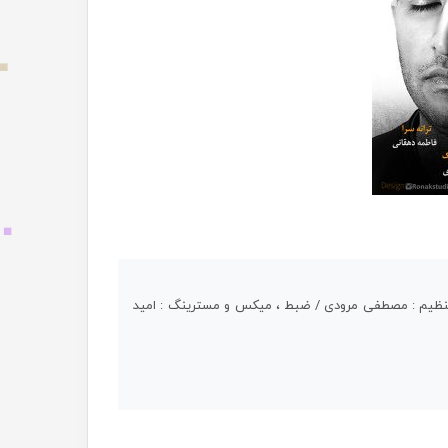
 تنظیم : مصطفی مرودی / ضبط ، میکس و مسترینگ : امید