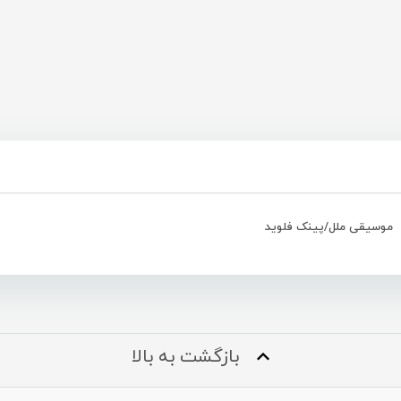
موسیقی ملل/پینک فلوید
بازگشت به بالا