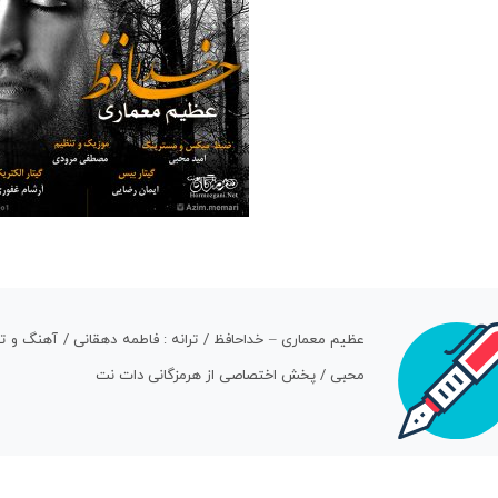
عظیم معماری – خداحافظ / ترانه : فاطمه دهقانی / آهنگ و
محبی / پخش اختصاصی از هرمزگانی دات نت