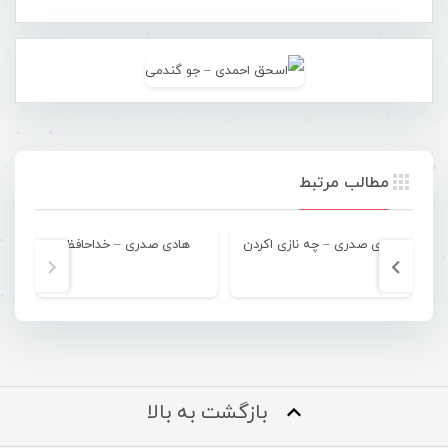
مطالب مرتبط
هادی صدری – چه نازی اکردن
هادی صدری – خداحافظ
بازگشت به بالا