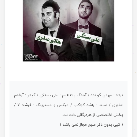
.
ترانه : مهدی گردنده / آهنگ و تنظیم : علی بستکی / گیتار : آرشام
غفوری / ضبط : راشد کواکب / میکس و مسترینگ : فرشاد 7 /
پخش اختصاصی از هرمزگانی دات نت
( کپی بدون ذکر منبع مجاز نمی باشد )