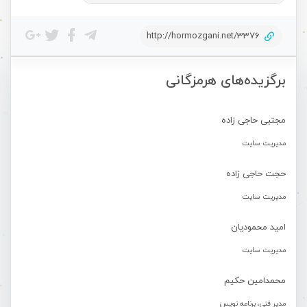
http://hormozgani.net/3376
برگزیده‌های هرمزگانی
مجتبی حاجی زاده
مدیریت سایت
حجت حاجی زاده
مدیریت سایت
امید محمودیان
مدیریت سایت
محمدامین حکیم
مدیر فنی، برنامه نویس