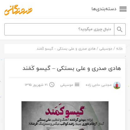
دسته‌بندی‌ها
خانه
/
موسیقی
/
هادی صدری و علی بستکی – گیسو کَمَند
هادی صدری و علی بستکی – گیسو کَمَند
مجتبی حاجی زاده
موسیقی
۲۱ شهریور ۱۳۹۵