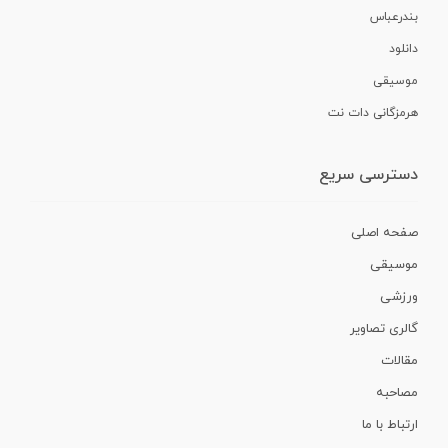
بندرعباس
دانلود
موسیقی
هرمزگانی دات نت
دسترسی سریع
صفحه اصلی
موسیقی
ورزشی
گالری تصاویر
مقالات
مصاحبه
ارتباط با ما