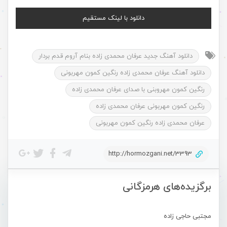
دانلود با لینک مستقیم
دانلود آهنگ جدید عرفان محمدی زاده بنام آروم قدم بردار
دانلود آهنگ عرفان محمدی زاده رنگین کمون مهربونی
رنگین کمون مهروبنی با صدای عرفان محمدی زاده
رنگین کمون مهربونی عرفان محمدی زاده
عرفان محمدی زاده رنگین کمون مهربونی
http://hormozgani.net/3393
برگزیده‌های هرمزگانی
مجتبی حاجی زاده