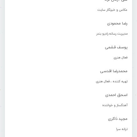
عکاس و خبرنگار سایت
رضا محمودی
مدیریت رسانه رادیو بندر
یوسف قشمی
فعال هنری
محمدرضا اقدسی
تهیه کننده ، فعال هنری
اسحق احمدی
آهنگساز و خواننده
مجید ذاکری
ترانه سرا