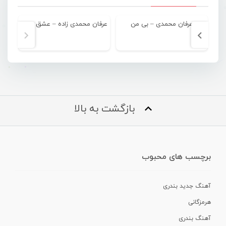
عرفان محمدی – بی من
عرفان محمدی زاده – عشق همیشگی
عر
بازگشت به بالا
برچسب های محبوب
آهنگ جدید بندری
هرمزگانی
آهنگ بندری