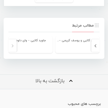
مطالب مرتبط
جاوید کاتبی و یوسف کریمی – تو بی خیالی
جاوید کاتبی – وای دلوم
بازگشت به بالا
برچسب های محبوب