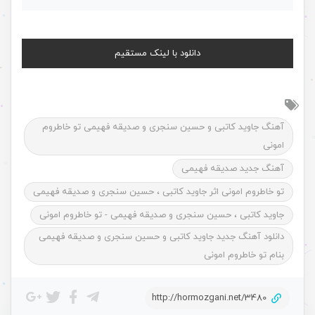
دانلود با لینک مستقیم
آهنگ جاوید کاتبی و حسین سنجری و صدیقه فهیمی تو خاطروم
امونی
آهنگ جدید صدیقه فهیمی
تو خاطروم امونی اثر جاوید کاتبی ، حسین سنجری و صدیقه فهیمی
جاوید کاتبی ، حسین سنجری و صدیقه فهیمی - تو خاطروم امونی
دانلود آهنگ جدید جاوید کاتبی و حسین سنجری و صدیقه فهیمی
بنام تو خاطروم امونی
http://hormozgani.net/3480