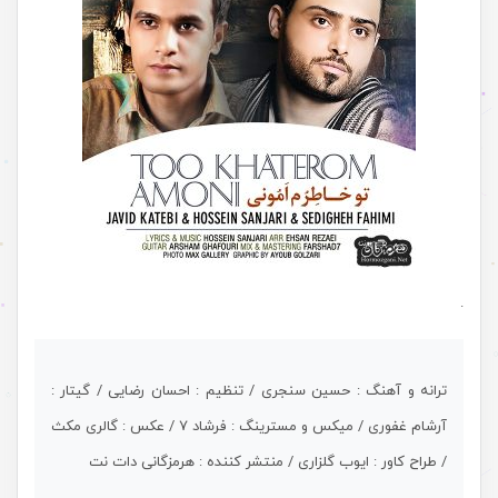
.
ترانه و آهنگ : حسین سنجری / تنظیم : احسان رضایی / گیتار :
آرشام غفوری / میکس و مسترینگ : فرشاد ۷ / عکس : گالری مکث
/ طراح کاور : ایوب گلزاری / منتشر کننده : هرمزگانی دات نت