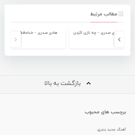
مطالب مرتبط
هادی صدری – چه نازی اکردن
هادی صدری – خداحافظ
بازگشت به بالا
برچسب های محبوب
آهنگ جدید بندری