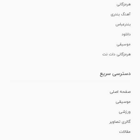
هرمزگانی
آهنگ بندری
بندرعباس
دانلود
موسیقی
هرمزگانی دات نت
دسترسی سریع
صفحه اصلی
موسیقی
ورزشی
گالری تصاویر
مقالات