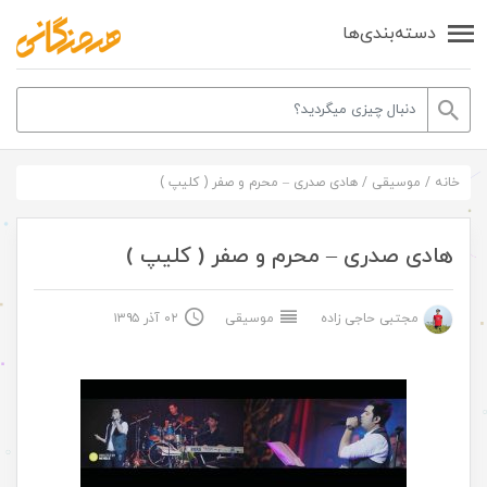
دسته‌بندی‌ها
خانه
/
موسیقی
/
هادی صدری – محرم و صفر ( کلیپ )
هادی صدری – محرم و صفر ( کلیپ )
مجتبی حاجی زاده
موسیقی
۰۲ آذر ۱۳۹۵