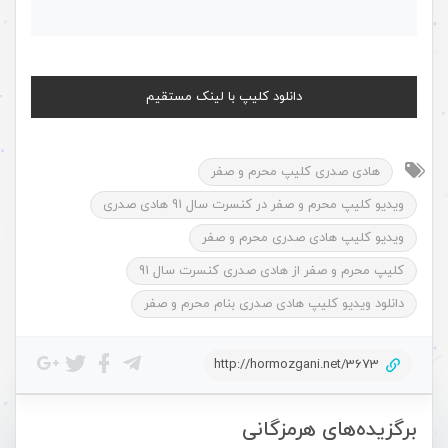
دانلود کلیپ با لینک مستقیم
هادی صدری کلیپ محرم و صفر
ویدیو کلیپ محرم و صفر در کنسرت سال 91 هادی صدری
ویدیو کلیپ هادی صدری محرم و صفر
کلیپ محرم و صفر از هادی صدری کنسرت سال 91
دانلود ویدیو کلیپ هادی صدری بنام محرم و صفر
http://hormozgani.net/3673
برگزیده‌های هرمزگانی