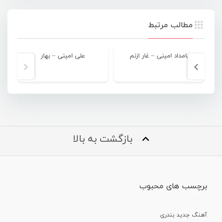
مطالب مرتبط
بامداد امینی – غار ازنم
علی امینی – بهار
فر
بازگشت به بالا
برچسب های محبوب
آهنگ جدید بندری