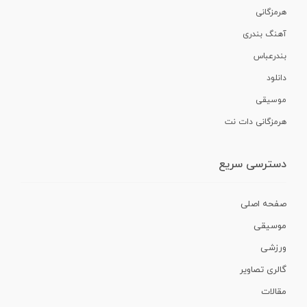
هرمزگانی
آهنگ بندری
بندرعباس
دانلود
موسیقی
هرمزگانی دات نت
دسترسی سریع
صفحه اصلی
موسیقی
ورزشی
گالری تصاویر
مقالات