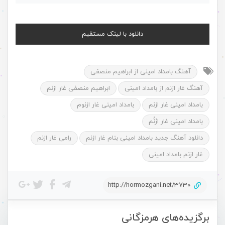
دانلود با لینک مستقیم
آهنگ بامداد امینی از ابراهیم منصفی
آهنگ غار ازنم از بامداد امینی
ابراهیم منصفی غار ازنم
بامداد امینی غار ازنم
بامداد امینی غار ازنوم
بامداد امینی غار ازَنُم
دانلود آهنگ جدید بامداد امینی بنام غار ازنم
رامی غار ازنم
غار ازنم بامداد امینی
http://hormozgani.net/3730
برگزیده‌های هرمزگانی