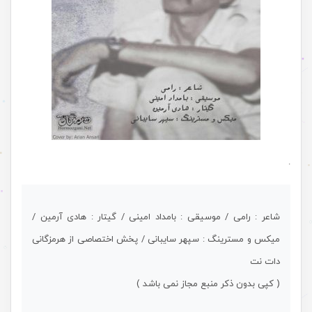
.
شاعر : رامی / موسیقی : بامداد امینی / گیتار : هادی آرمین /
میکس و مسترینگ : سپهر سایبانی / پخش اختصاصی از هرمزگانی
دات نت
( کپی بدون ذکر منبع مجاز نمی باشد )