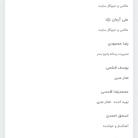
عکاس و خبرنگار سایت
علی آرمان نژاد
عکاس و خبرنگار سایت
رضا محمودی
مدیریت رسانه رادیو بندر
یوسف قشمی
فعال هنری
محمدرضا اقدسی
تهیه کننده ، فعال هنری
اسحق احمدی
آهنگساز و خواننده