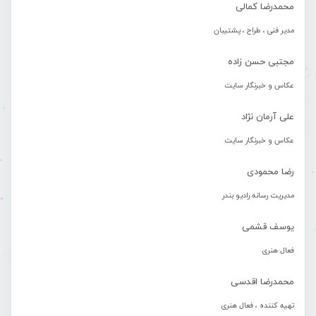
محمدرضا کمالی
مدیر فنی ، طراح ، پشتیبان
مجتبی حسن زاده
عکاس و خبرنگار سایت
علی آرمان نژاد
عکاس و خبرنگار سایت
رضا محمودی
مدیریت رسانه رادیو بندر
یوسف قشمی
فعال هنری
محمدرضا اقدسی
تهیه کننده ، فعال هنری