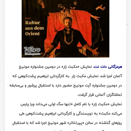
هرمزگانی دات نت
،
نمایش «مکبث زار» در دومین جشنواره مونیخ
آلمان اجرا شد، نمایش مکبث زار
به کارگردانی ابراهیم پشت‌کوهی که
در دومین جشنواره آرت مونیخ حضور دارد با استقبال پرشور و بی‌سابقه
تماشاگران آلمانی قرار گرفت.
نمایش «مکبث زار» با نام کامل «تنها سگ اولی می‌داند چرا پارس
می‌کند مکبث» به نویسندگی و کارگردانی ابراهیم پشت‌کوهی طی
روزهای گذشته در سالن «پپرتئاتر» شهر مونیخ اجرا شد که با استقبال