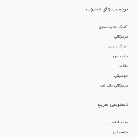
برچسب های محبوب
آهنگ جدید بندری
هرمزگانی
آهنگ بندری
بندرعباس
دانلود
موسیقی
هرمزگانی دات نت
دسترسی سریع
صفحه اصلی
موسیقی