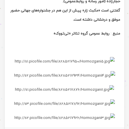
حجارزاده (امور رسانه و روابط‌عمومی).
گفتنی است «مکبث زار» پیش از این هم در جشنواره‌های جهانی حضور
موفق و درخشانی داشته است.
منبع
:
روابط‌ عمومی گروه تئاتر «تی‌تووک»