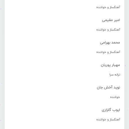
آهنگساز و خواننده
امیر مقیمی
آهنگساز و خواننده
محمد بهرامی
آهنگساز و خواننده
مهیار پوریان
ترانه سرا
نوید آخش جان
خواننده
ایوب گلزاری
آهنگساز و خواننده