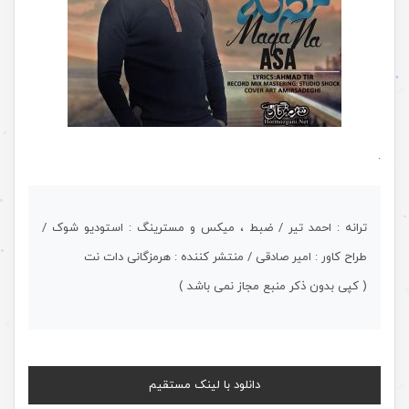
.
ترانه : احمد تیر / ضبط ، میکس و مسترینگ : استودیو شوک /
طراح کاور : امیر صادقی / منتشر کننده : هرمزگانی دات نت
( کپی بدون ذکر منبع مجاز نمی باشد )
دانلود با لینک مستقیم