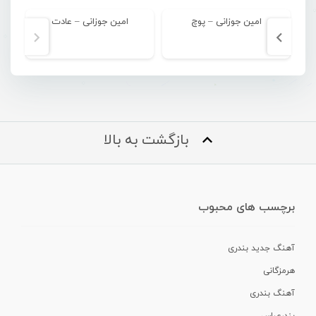
امین جوزانی – پوچ
امین جوزانی – عادت
بازگشت به بالا
برچسب های محبوب
آهنگ جدید بندری
هرمزگانی
آهنگ بندری
بندرعباس