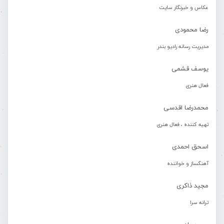
عکاس و خبرنگار سایت
رضا محمودی
مدیریت رسانه رادیو بندر
یوسف قشمی
فعال هنری
محمدرضا اقدسی
تهیه کننده ، فعال هنری
اسحق احمدی
آهنگساز و خواننده
مجید ذاکری
ترانه سرا