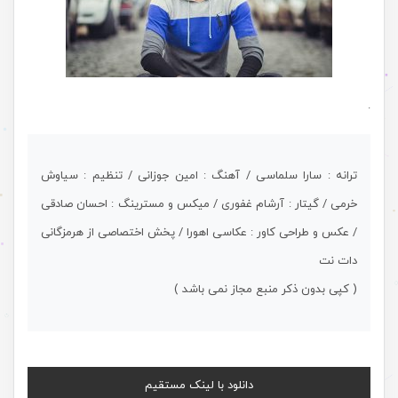
.
ترانه : سارا سلماسی / آهنگ : امین جوزانی / تنظیم : سیاوش
خرمی / گیتار : آرشام غفوری / میکس و مسترینگ : احسان صادقی
/ عکس و طراحی کاور : عکاسی اهورا / پخش اختصاصی از هرمزگانی
دات نت
( کپی بدون ذکر منبع مجاز نمی باشد )
دانلود با لینک مستقیم