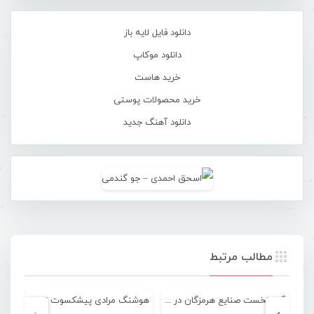
دانلود فایل لایه باز
دانلود موکاپ
خرید هاست
خرید محصولات پوستی
دانلود آهنگ جدید
مطالب مرتبط
گام نخست صنایع هرمزگان در لیگ برتر بسکتبال
هوشنگ مرادی پیشکسوت تیم ملی فوتبال ایران درگذشت