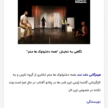
نگاهی به نمایش “همه دختولوک ها منم”
هرمزگانی دات نت
، همه دختولوک ها منم تئاتری از گروه تارس و به
کارگردانی گلنسا زارعی این شب ها در پلاتو آفتاب در حال اجرا است.چند
نکته در خصوص این اثر:
نویسندگی: