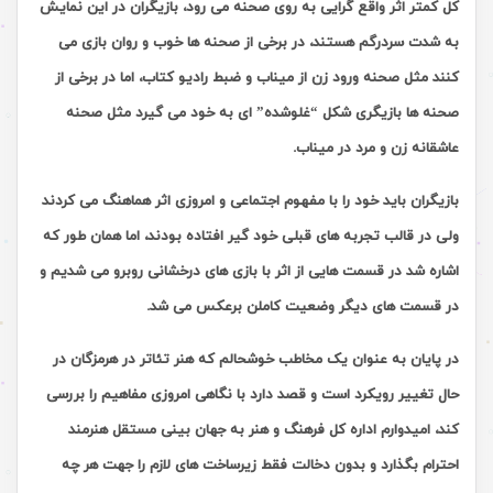
کل کمتر اثر واقع گرایی به روی صحنه می رود، بازیگران در این نمایش
به شدت سردرگم هستند، در برخی از صحنه ها خوب و روان بازی می
کنند مثل صحنه ورود زن از میناب و ضبط رادیو کتاب، اما در برخی از
صحنه ها بازیگری شکل “غلوشده” ای به خود می گیرد مثل صحنه
عاشقانه زن و مرد در میناب.
بازیگران باید خود را با مفهوم اجتماعی و امروزی اثر هماهنگ می کردند
ولی در قالب تجربه های قبلی خود گیر افتاده بودند، اما همان طور که
اشاره شد در قسمت هایی از اثر با بازی های درخشانی روبرو می شدیم و
در قسمت های دیگر وضعیت کاملن برعکس می شد.
در پایان به عنوان یک مخاطب خوشحالم که هنر تئاتر در هرمزگان در
حال تغییر رویکرد است و قصد دارد با نگاهی امروزی مفاهیم را بررسی
کند، امیدوارم اداره کل فرهنگ و هنر به جهان بینی مستقل هنرمند
احترام بگذارد و بدون دخالت فقط زیرساخت های لازم را جهت هر چه