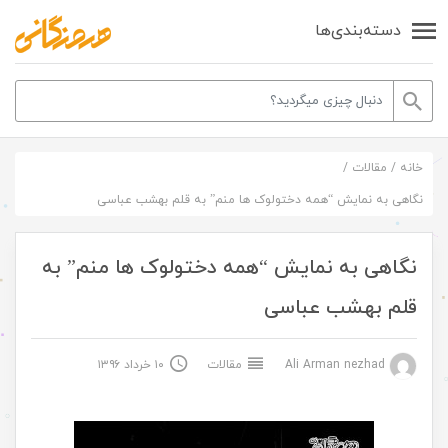
دسته‌بندی‌ها
خانه
/
مقالات
/
نگاهی به نمایش “همه دختولوک ها منم” به قلم بهشب عباسی
نگاهی به نمایش “همه دختولوک ها منم” به
قلم بهشب عباسی
Ali Arman nezhad
مقالات
۱۰ خرداد ۱۳۹۶