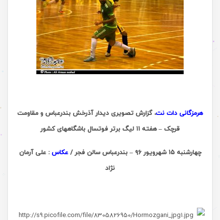
هرمزگانی دات نت
، گزارش تصویری دیدار آذرخش بندرعباس و مقاومت
قرچک – هفته ۱۱ لیگ برتر فوتسال باشگاههای کشور
چهارشنبه ۱۵ شهرویور ۹۶
– بندرعباس سالن فجر /
عکاس
: علی آرمان
نژاد