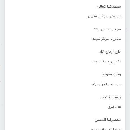
محمدرضا کمالی
مدیر فنی ، طراح ، پشتیبان
مجتبی حسن زاده
عکاس و خبرنگار سایت
علی آرمان نژاد
عکاس و خبرنگار سایت
رضا محمودی
مدیریت رسانه رادیو بندر
یوسف قشمی
فعال هنری
محمدرضا اقدسی
تهیه کننده ، فعال هنری