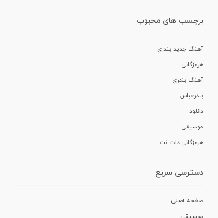
برچسب های محبوب
آهنگ جدید بندری
هرمزگانی
آهنگ بندری
بندرعباس
دانلود
موسیقی
هرمزگانی دات نت
دسترسی سریع
صفحه اصلی
موسیقی