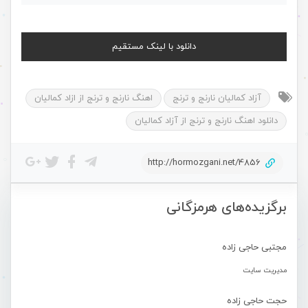
دانلود با لینک مستقیم
آزاد کمالیان نارنج و ترنج
اهنگ نارنج و ترنج از ازاد کمالیان
دانلود اهنگ نارنج و ترنج از آزاد کمالیان
http://hormozgani.net/4856
برگزیده‌های هرمزگانی
مجتبی حاجی زاده
مدیریت سایت
حجت حاجی زاده