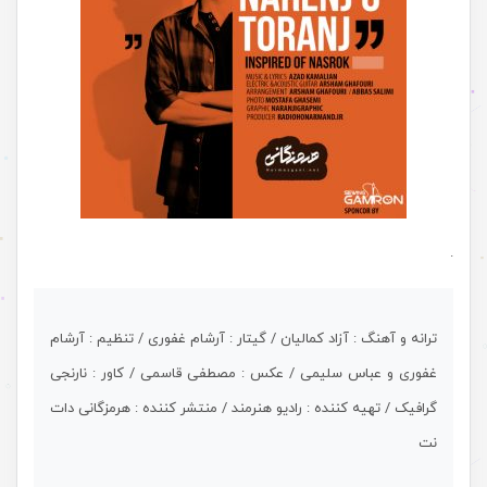
.
ترانه و آهنگ : آزاد کمالیان / گیتار : آرشام غفوری / تنظیم : آرشام
غفوری و عباس سلیمی / عکس : مصطفی قاسمی / کاور : نارنجی
گرافیک / تهیه کننده : رادیو هنرمند / منتشر کننده : هرمزگانی دات
نت