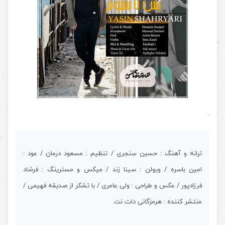
.
ترانه و آهنگ : حسین سنجری / تنظیم : مسعود درمان / عود :
امین باسره / ویولن : سینا زند / میکس و مسترینگ : فرشاد
فرزادپور / عکس و طراحی : ولی عامری / با تشکر از صدیقه فهیمی /
منتشر کننده : هرمزگانی دات نت