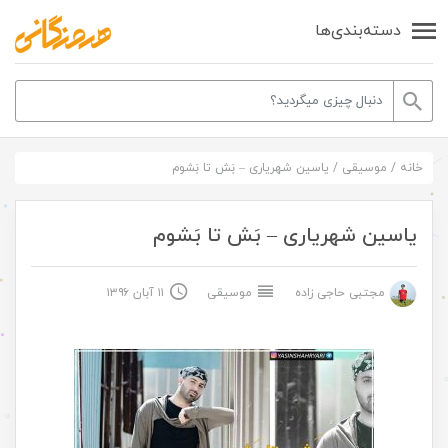
دسته‌بندی‌ها
خانه
/
موسیقی
/
یاسین شهریاری – بَش تا بَشوم
یاسین شهریاری – بَش تا بَشوم
مجتبی حاجی زاده
موسیقی
۱۱ آبان ۱۳۹۶