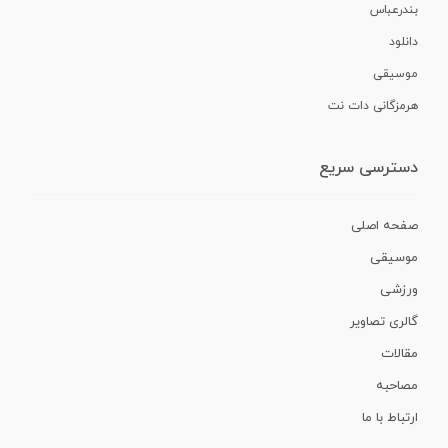
بندرعباس
دانلود
موسیقی
هرمزگانی دات نت
دسترسی سریع
صفحه اصلی
موسیقی
ورزشی
گالری تصاویر
مقالات
مصاحبه
ارتباط با ما