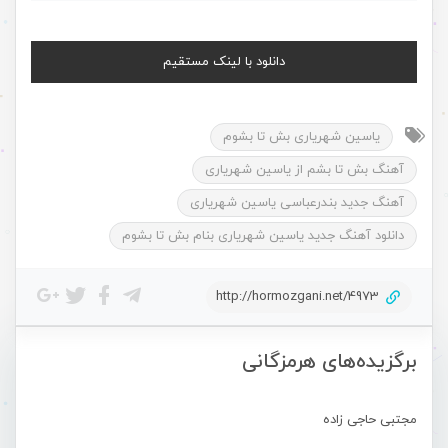
دانلود با لینک مستقیم
یاسین شهریاری بش تا بشوم
آهنگ بش تا بشم از یاسین شهریاری
آهنگ جدید بندرعباسی یاسین شهریاری
دانلود آهنگ جدید یاسین شهریاری بنام بش تا بشوم
http://hormozgani.net/4973
برگزیده‌های هرمزگانی
مجتبی حاجی زاده