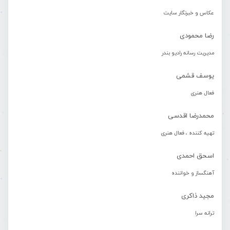
عکاس و خبرنگار سایت
رضا محمودی
مدیریت رسانه رادیو بندر
یوسف قشمی
فعال هنری
محمدرضا اقدسی
تهیه کننده ، فعال هنری
اسحق احمدی
آهنگساز و خواننده
مجید ذاکری
ترانه سرا