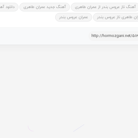
آهنگ ناز عروس بندر از عمران طاهری
آهنگ جدید عمران طاهری
دانلود آه
ان طاهری ناز عروس بندر
عمران عروس بندر
http://hormozgani.net/51