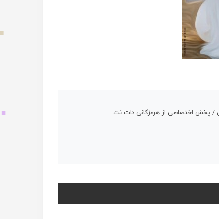
لزاری / پخش اختصاصی از هرمزگانی دات نت