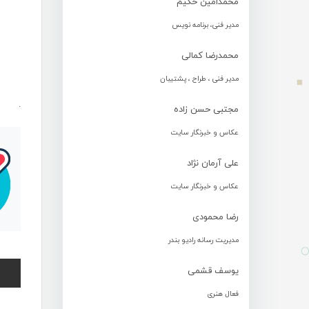
محمدامین حکیم
مدیر فنی، برنامه نویس
محمدرضا کمالی
مدیر فنی ، طراح ، پشتیبان
.
مجتبی حسن زاده
عکاس و خبرنگار سایت
علی آرمان نژاد
عکاس و خبرنگار سایت
رضا محمودی
مدیریت رسانه رادیو بندر
یوسف قشمی
فعال هنری