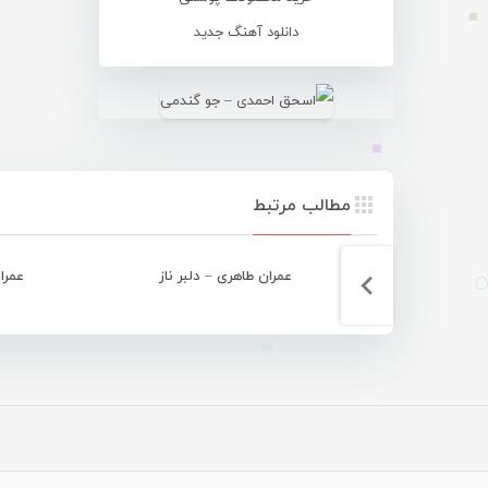
دانلود آهنگ جدید
مطالب مرتبط
عمران طاهری – دلبر ناز
عمرا