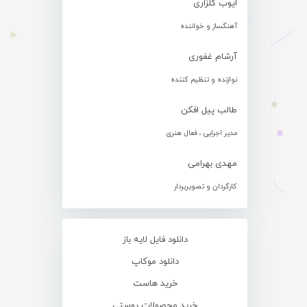
ایوب گلزاری
آهنگساز و خواننده
آرشام غفوری
نوازنده و تنظیم کننده
طالب پیل افکن
مدیر اجرایی ، فعال هنری
مهدی بهرامی
کارگردان و تصویربردار
دانلود فایل لایه باز
دانلود موکاپ
خرید هاست
خرید محصولات پوستی