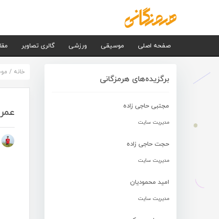
صفحه اصلی
موسیقی
ورزشی
گالری تصاویر
مقا
خانه
/
مو
برگزیده‌های هرمزگانی
مجتبی حاجی زاده
عمرا
مدیریت سایت
م
حجت حاجی زاده
مدیریت سایت
امید محمودیان
مدیریت سایت