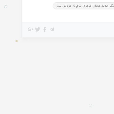
نگ جدید عمران طاهری بنام ناز عروس بندر