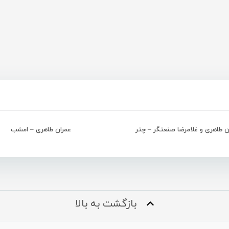
ن طاهری و غلامرضا صنعتگر – چتر
عمران طاهری – امشب
بازگشت به بالا