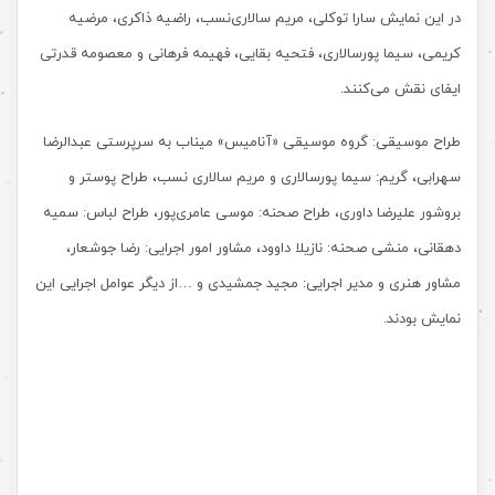
در این نمایش سارا توکلی، مریم سالاری‌نسب، راضیه ذاکری، مرضیه
کریمی، سیما پورسالاری، فتحیه بقایی، فهیمه فرهانی و معصومه قدرتی
ایفای نقش می‌کنند.
طراح موسیقی: گروه موسیقی «آنامیس» میناب به سرپرستی عبدالرضا
سهرابی، گریم: سیما پورسالاری و مریم سالاری نسب، طراح پوستر و
بروشور علیرضا داوری، طراح صحنه: موسی عامری‌پور، طراح لباس: سمیه
دهقانی، منشی صحنه: نازیلا داوود، مشاور امور اجرایی: رضا جوشعار،
مشاور هنری و مدیر اجرایی: مجید جمشیدی و …از دیگر عوامل اجرایی این
نمایش بودند.