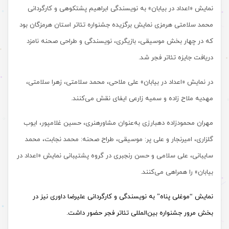
نمایش «اعداد در بیابان» به نویسندگی ابراهیم پشتکوهی و کارگردانی
محمد سلامتی هرمزی نمایش برگزیده جشنواره تئاتر استان هرمزگان بود
که در چهار بخش موسیقی، بازیگری، نویسندگی و طراحی صحنه نامزد
دریافت جایزه تئاتر فجر شد.
در نمایش «اعداد در بیابان» علی ملاحی، محمد سلامتی، زهرا سلامتی،
مهدیه ملاح زاده و سمیه زارعی ایفای نقش می‌کنند.
مهران محمودزاده دهبارزی به‌عنوان مشاورهنری، حسین غلامپور، ایوب
گلزاری، امیرنجار و علی پر: موسیقی، طراح صحنه: محمد نجابت، محمد
سایبانی، علی سلامی و حسن رنجبری در گروه پشتیبانی نمایش «اعداد در
بیابان» را همراهی می‌کنند.
نمایش “موغلی پناه” به نویسندگی و کارگردانی علیرضا داوری نیز در
بخش مرور جشنواره بین‌المللی تئاتر فجر حضور داشت.