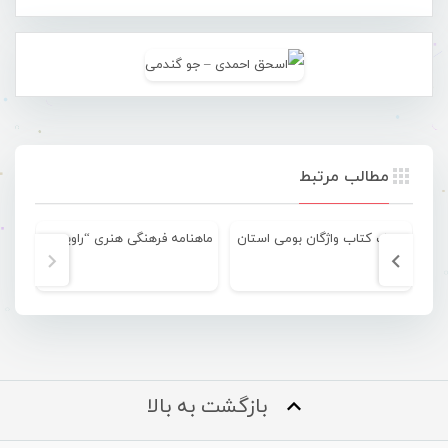
مطالب مرتبط
مولف کتاب واژگان بومی استان
ماهنامه فرهنگی هنری “راویدان” منتشر شد
بازگشت به بالا