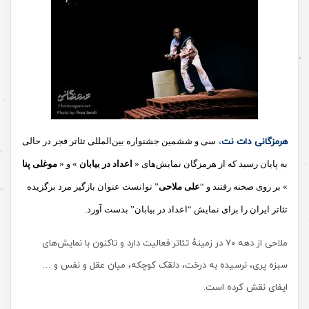
هرمزگانی دات نت
،
سی و ششمین جشنواره بین‌المللی تئاتر فجر در حالی
به پایان رسید که از هرمزگان نمایش‌های «
اعداد در بیابان
» و «
موغلی پنا
» بر روی صحنه رفتند و “
علی ملاحی
” توانست عنوان بازگیر مرد
برگزیده
تئاتر ایران را برای نمایش “اعداد در بیابان” بدست آورد
.
ملاحی از دهه ۷۰ در زمینهٔ تئاتر فعالیت دارد و تاکنون با نمایش‌های
سبزه پری، نرسیده به درخت، دلقک کوچکه، میان عقل و نفس و …
ایفای نقش کرده است.