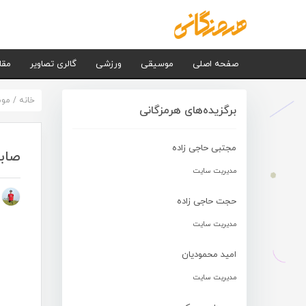
صفحه اصلی
موسیقی
ورزشی
گالری تصاویر
مقا
خانه
/
مو
برگزیده‌های هرمزگانی
مجتبی حاجی زاده
صابر
مدیریت سایت
م
حجت حاجی زاده
مدیریت سایت
امید محمودیان
مدیریت سایت