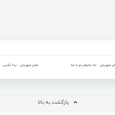
بر شهیدی – مه باتوام تو با مه
صابر شهیدی – یتا عکس
بازگشت به بالا