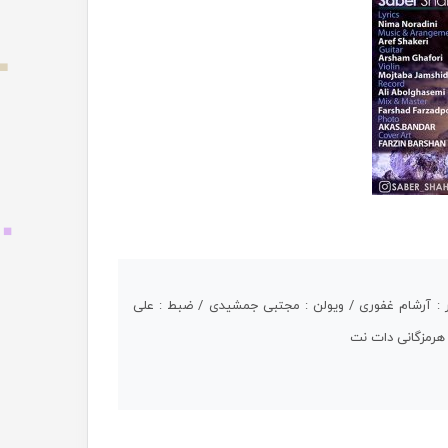
تار : آرشام غفوری / ویولن : مجتبی جمشیدی / ضبط : علی
 هرمزگانی دات نت