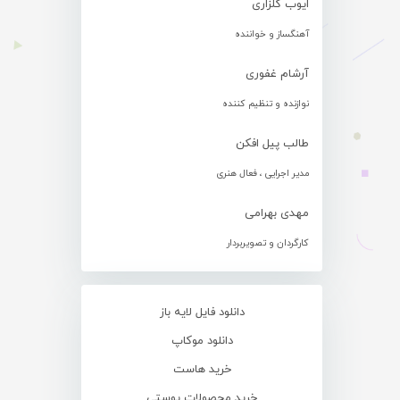
ایوب گلزاری
آهنگساز و خواننده
آرشام غفوری
نوازنده و تنظیم کننده
طالب پیل افکن
مدیر اجرایی ، فعال هنری
مهدی بهرامی
کارگردان و تصویربردار
دانلود فایل لایه باز
دانلود موکاپ
خرید هاست
خرید محصولات پوستی