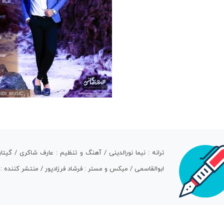
ترانه : نیما نورالدینی / آهنگ و تنظیم : عارف شاکری / گی
ابوالقاسمی / میکس و مستر : فرشاد فرزادپور / منتشر کننده :