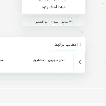
دانلود آهنگ جدید
مطالب مرتبط
صابر شهیدی – منتظروم
صا