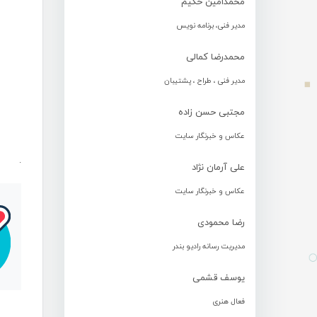
محمدامین حکیم
مدیر فنی، برنامه نویس
محمدرضا کمالی
مدیر فنی ، طراح ، پشتیبان
مجتبی حسن زاده
عکاس و خبرنگار سایت
.
علی آرمان نژاد
عکاس و خبرنگار سایت
رضا محمودی
مدیریت رسانه رادیو بندر
یوسف قشمی
فعال هنری