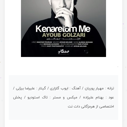
.
ترانه : مهیار پوریان / آهنگ : ایوب گلزاری / گیتار : علیرضا بیژنی /
عود : بهنام علیزاده / میکس و مستر : تاک استودیو / پخش
اختصاصی از هرمزگانی دات نت