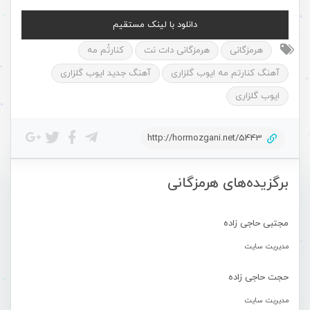
دانلود با لینک مستقیم
هرمزگانی
هرمزگانی دات نت
کنارتُم مه
آهنگ کنارتم مه ایوب گلزاری
آهنگ جدید ایوب گلزاری
ایوب گلزاری
http://hormozgani.net/5443
برگزیده‌های هرمزگانی
مجتبی حاجی زاده
مدیریت سایت
حجت حاجی زاده
مدیریت سایت