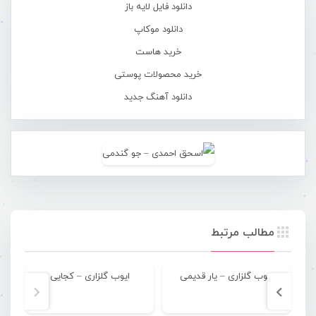
دانلود فایل لایه باز
دانلود موکاپ
خرید هاست
خرید محصولات پوستی
دانلود آهنگ جدید
مطالب مرتبط
ایوب گلزاری – یار قدیمی
ایوب گلزاری – کجایی
ا