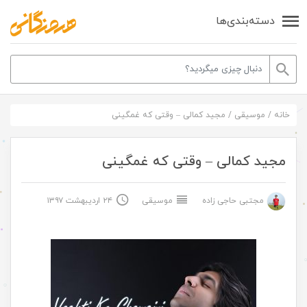
دسته‌بندی‌ها
خانه
/
موسیقی
/
مجید کمالی – وقتی که غمگینی
مجید کمالی – وقتی که غمگینی
مجتبی حاجی زاده
موسیقی
۲۴ اردیبهشت ۱۳۹۷