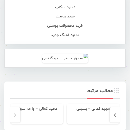
دانلود موکاپ
خرید هاست
خرید محصولات پوستی
دانلود آهنگ جدید
مطالب مرتبط
مجید کمالی – پسینی
مجید کمالی – وا مه سردی
مجی