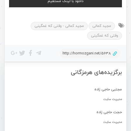
دانلود با لینک مستقیم
مجید کمالی
مجید کمالی - وقتی که غمگینی
وقتی که غمگینی
http://hormozgani.net/5638
برگزیده‌های هرمزگانی
مجتبی حاجی زاده
مدیریت سایت
حجت حاجی زاده
مدیریت سایت