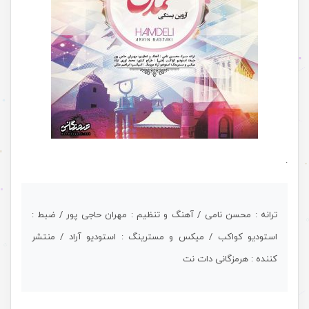
.
ترانه : محسن نامی / آهنگ و تنظیم : مهران حاجی پور / ضبط :
استودیو کواکب / میکس و مسترینگ : استودیو آراد / منتشر
کننده : هرمزگانی دات نت