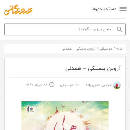
دسته‌بندی‌ها
خانه
/
موسیقی
/
آروین بستکی – همدلی
آروین بستکی – همدلی
مجتبی حاجی زاده
موسیقی
۲۸ خرداد ۱۳۹۷