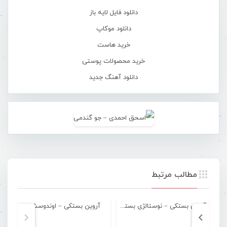
دانلود فایل لایه باز
دانلود موکاپ
خرید هاست
خرید محصولات پوستی
دانلود آهنگ جدید
مطالب مرتبط
آروین بستکی – نوستالژی بستکی
آروین بستکی – اوندوسش
آر