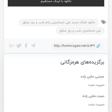
دانلود با لینک مستقیم
دانلود اهنگ جدید علی اسماعیلی بنام شب و روز عشق
علی اسماعیلی شب و روز عشق
http://hormozgani.net/5749
برگزیده‌های هرمزگانی
مجتبی حاجی زاده
مدیریت سایت
حجت حاجی زاده
مدیریت سایت