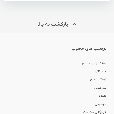
بازگشت به بالا
برچسب های محبوب
آهنگ جدید بندری
هرمزگانی
آهنگ بندری
بندرعباس
دانلود
موسیقی
هرمزگانی دات نت