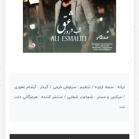
.
ترانه : سجاد ایارده / تنظیم : سیاوش خرمی / گیتار : آرشام غفوری
/ میکس و مستر : شجاعت شفایی / منتشر کننده : هرمزگانی دات
نت