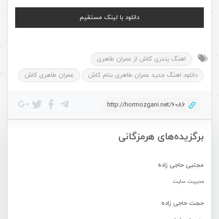
دانلود با لینک مستقیم
اهنگ بندری کاش از عمران طاهری
دانلود اهنگ جدید عمران طاهری بنام کاش
عمران طاهری کاش
http://hormozgani.net/6086
برگزیده‌های هرمزگانی
مجتبی حاجی زاده
مدیریت سایت
حجت حاجی زاده