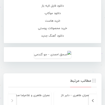
دانلود فایل لایه باز
دانلود موکاپ
خرید هاست
خرید محصولات پوستی
دانلود آهنگ جدید
مطالب مرتبط
عمران طاهری – دلبر ناز
عمران طاهری و غلامرضا صنعتگر – چتر