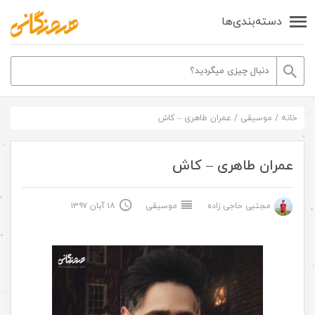
دسته‌بندی‌ها
خانه
/
موسیقی
/
عمران طاهری – کاش
عمران طاهری – کاش
مجتبی حاجی زاده
موسیقی
۱۸ آبان ۱۳۹۷