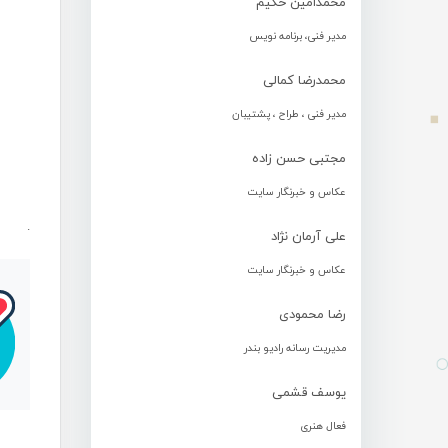
محمدامین حکیم
مدیر فنی، برنامه نویس
محمدرضا کمالی
مدیر فنی ، طراح ، پشتیبان
مجتبی حسن زاده
عکاس و خبرنگار سایت
.
علی آرمان نژاد
عکاس و خبرنگار سایت
رضا محمودی
مدیریت رسانه رادیو بندر
یوسف قشمی
فعال هنری