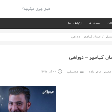
لات
مصاحبه
ارتباط با ما
سیقی
/
احسان کیامهر – دوراهی
ن کیامهر – دوراهی
جتبی حاجی زاده
موسیقی
۰۲ آذر ۱۳۹۷