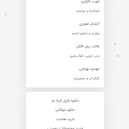
ایوب گلزاری
آهنگساز و خواننده
آرشام غفوری
نوازنده و تنظیم کننده
طالب پیل افکن
مدیر اجرایی ، فعال هنری
مهدی بهرامی
کارگردان و تصویربردار
دانلود فایل لایه باز
دانلود موکاپ
خرید هاست
خرید محصولات پوستی