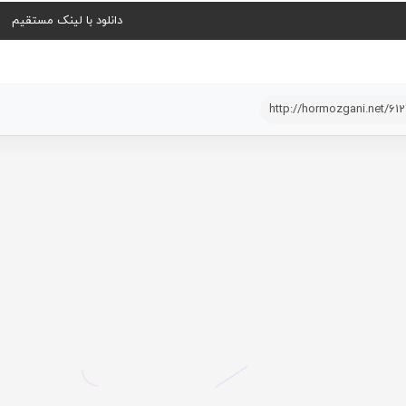
دانلود با لینک مستقیم
http://hormozgani.net/61