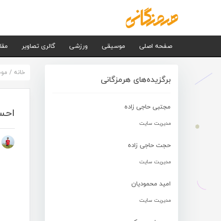
صفحه اصلی
موسیقی
ورزشی
گالری تصاویر
مقا
خانه
/
مو
برگزیده‌های هرمزگانی
مجتبی حاجی زاده
احسا
مدیریت سایت
م
حجت حاجی زاده
مدیریت سایت
امید محمودیان
مدیریت سایت