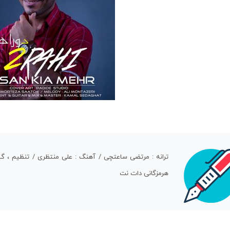
ترانه : مرتضی ساعتچی / آهنگ : علی منتظری / تنظیم ، گ
هرمزگانی دات نت