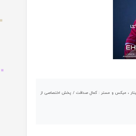
یتار ، میکس و مستر : کمال صداقت / پخش اختصاصی از