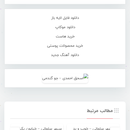
دانلود فایل لایه باز
دانلود موکاپ
خرید هاست
خرید محصولات پوستی
دانلود آهنگ جدید
مطالب مرتبط
سپهر سلمانی – خوب و بد
سپهر سلمانی – خیابون یک طرفه