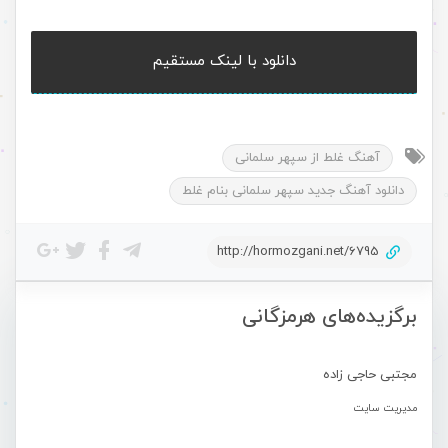
دانلود با لینک مستقیم
آهنگ غلط از سپهر سلمانی
دانلود آهنگ جدید سپهر سلمانی بنام غلط
http://hormozgani.net/6795
برگزیده‌های هرمزگانی
مجتبی حاجی زاده
مدیریت سایت