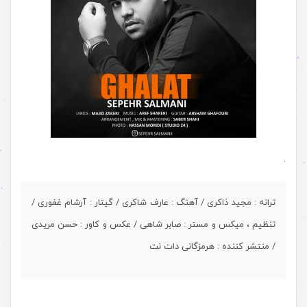
.
ترانه : مجید ذاکری / آهنگ : عارف شاکری / گیتار : آرشام غفوری /
تنظیم ، میکس و مستر : صابر شاهی / عکس و کاور : حسن مریدی
/ منتشر کننده : هرمزگانی دات نت