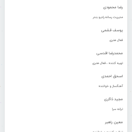
رضا محمودی
مدیریت رسانه رادیو بندر
یوسف قشمی
فعال هنری
محمدرضا اقدسی
تهیه کننده ، فعال هنری
اسحق احمدی
آهنگساز و خواننده
مجید ذاکری
ترانه سرا
معین راهبر