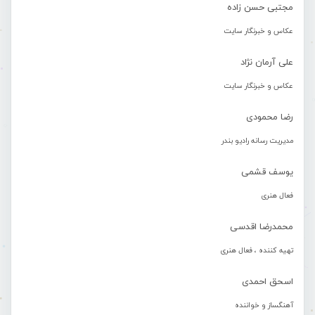
مجتبی حسن زاده
عکاس و خبرنگار سایت
علی آرمان نژاد
عکاس و خبرنگار سایت
رضا محمودی
مدیریت رسانه رادیو بندر
یوسف قشمی
فعال هنری
محمدرضا اقدسی
تهیه کننده ، فعال هنری
اسحق احمدی
آهنگساز و خواننده