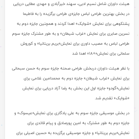
هیئت داوران شامل نسیم ادبی، سهند خیرآبادی و مهدی عطایی دریایی
در بخش بهترین طراحی لباس جایزه‌ی طراحی برگزیده را به فاطیما
پشتکوهی برای نمایش «شوایک» اهدا کردند و همچنین جایزه دوم به
نسرین صابری برای نمایش «غراب شیطان» و به طور مشترک جایزه سوم
طراحی لباس به مصیب داوری برای نمایش«بریم بریتانیا» و کوروش
سلمانی برای نمایش«+۱۸» اهدا شد
با نظر هیئت داوران دربخش طراحی صحنه جایزه سوم به حسن سبحانی
برای نمایش «غراب شیطان» جایزه دوم به محمدامین غلامی برای
نمایش«گودو» جایزه اول این بخش به رضا آزاد دریایی برای نمایش
«شوایک» تقدیم شد.
در بخش موسیقی جایزه سوم به علی یادگاری برای نمایش«عیسوک» و
جایزه دوم به طور مشترک به امین پورصادق و پیام قائدی برای
نمایش«بریم بریتانیا» و جایزه موسیقی برگزیده به حسین اصیلی برای