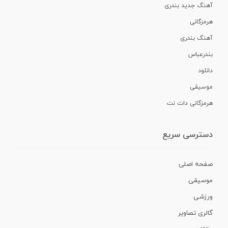
آهنگ جدید بندری
هرمزگانی
آهنگ بندری
بندرعباس
دانلود
موسیقی
هرمزگانی دات نت
دسترسی سریع
صفحه اصلی
موسیقی
ورزشی
گالری تصاویر