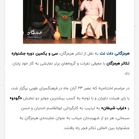
هرمزگانی دات نت
به نقل از تئاتر هرمزگان،
سی و یکمین دوره جشنواره
تئاتر هرمزگان
با معرفی نفرات و گروه‌های برتر نمایشی به کار خود پایان
داد.
در مراسم اختتامیه که عصر ۲۳ آبان ماه در فرهنگسرای طوبی برگزار شد،
با رای هیئت داوران و با توجه به کسب بیشترین جوایز دو نمایش
«گودو»
و
«غراب شیطان»
به ترتیب به کارگردانی ابوالقاسم احدیان و حسن
سبحانی، هر دو از شهرستان میناب به عنوان نماینده‌ی هرمزگان به
جشنواره بین المللی تئاتر فجر راه یافتند.