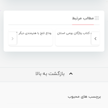
مطالب مرتبط
مولف کتاب واژگان بومی استان
وداع تلخ با هنرمندی دیگر “حسن پیغان”
بازگشت به بالا
برچسب های محبوب