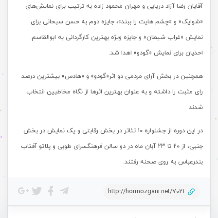
آقایان رضا آزاد دریایی و مهران محمود زاده به ترتیب برای نمایش‌های
«شوایک» و «چشم هایت را ببند»، جایزه دوم به حسن سبحانی برای
نمایش «غراب شیطان» و جایزه ویژه بهترین کارگردانی به ابوالقاسم
احدیان برای نمایش «گودو» اهدا شد.
همچنین در بخش آرای مردمی دو اثر«گودو» و «هادس» بیشترین درصد
رای مثبت را داشته و به عنوان بهترین اثرها از نگاه مخاطبین انتخاب
شدند
در این دوره از جشنواره ۱۰ تئاتر در بخش رقابتی و یک نمایش در بخش
جنبی، از ۲۰ تا ۲۳ آبان ماه در دو سالن فرهنگسرای طوبی و پلاتو آفتاب
بندرعباس به روی صحنه رفتند.
http://hormozgani.net/7021