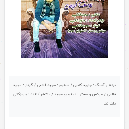
.
ترانه و آهنگ : جاوید کاتبی / تنظیم : مجید قلاعی / گیتار : مجید
قلاعی / میکس و مستر : استودیو مجید / منتشر کننده : هرمزگانی
دات نت