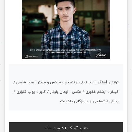
ترانه و آهنگ : امیر ثابتی / تنظیم ، میکس و مستر : صابر شاهی /
گیتار : آرشام غفوری / عکس : ایمان باوقار / کاور : ایوب گلزاری /
پخش اختصاصی از هرمزگانی دات نت
دانلود آهنگ با کیفیت 320