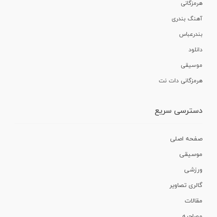
هرمزگانی
آهنگ بندری
بندرعباس
دانلود
موسیقی
هرمزگانی دات نت
دسترسی سریع
صفحه اصلی
موسیقی
ورزشی
گالری تصاویر
مقالات
مصاحبه