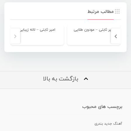
مطالب مرتبط
امیر ثابتی – مودون طلایی
امیر ثابتی – لاله زیبایی
بازگشت به بالا
برچسب های محبوب
آهنگ جدید بندری