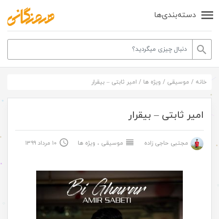
دسته‌بندی‌ها
خانه
/
موسیقی
/
ویژه ها
/
امیر ثابتی – بیقرار
امیر ثابتی – بیقرار
مجتبی حاجی زاده
موسیقی
،
ویژه ها
۱۰ مرداد ۱۳۹۹