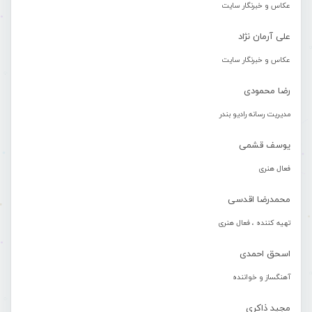
عکاس و خبرنگار سایت
علی آرمان نژاد
عکاس و خبرنگار سایت
رضا محمودی
مدیریت رسانه رادیو بندر
یوسف قشمی
فعال هنری
محمدرضا اقدسی
تهیه کننده ، فعال هنری
اسحق احمدی
آهنگساز و خواننده
مجید ذاکری