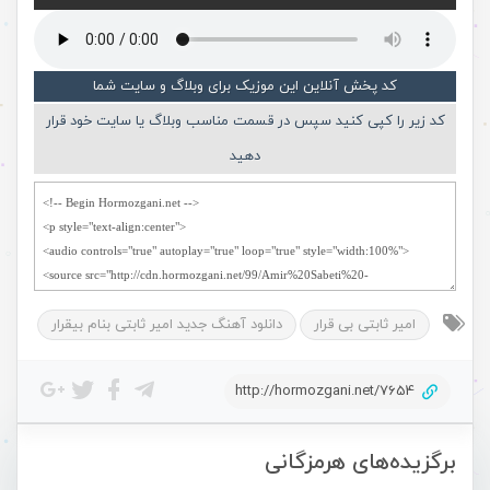
کد پخش آنلاین این موزیک برای وبلاگ و سایت شما
کد زیر را کپی کنید سپس در قسمت مناسب وبلاگ یا سایت خود قرار
دهید
امیر ثابتی بی قرار
دانلود آهنگ جدید امیر ثابتی بنام بیقرار
http://hormozgani.net/7654
برگزیده‌های هرمزگانی