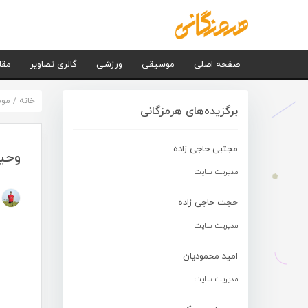
صفحه اصلی
موسیقی
ورزشی
گالری تصاویر
مقا
خانه
/
مو
برگزیده‌های هرمزگانی
مجتبی حاجی زاده
وحید
مدیریت سایت
م
حجت حاجی زاده
مدیریت سایت
امید محمودیان
مدیریت سایت