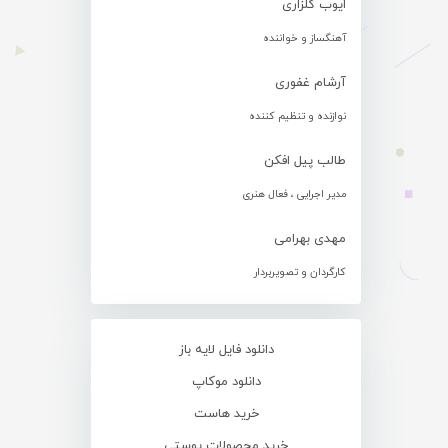
ایوب گلزاری
آهنگساز و خواننده
آرشام غفوری
نوازنده و تنظیم کننده
طالب پیل افکن
مدیر اجرایی ، فعال هنری
مهدی بهرامی
کارگردان و تصویربردار
دانلود فایل لایه باز
دانلود موکاپ
خرید هاست
خرید محصولات پوستی