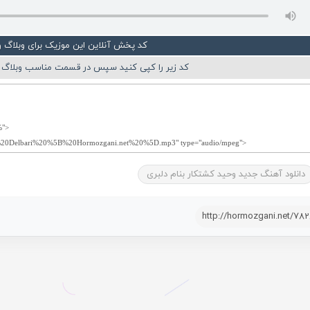
کد پخش آنلاین این موزیک برای وبلاگ 
کد زیر را کپی کنید سپس در قسمت مناسب وبلاگ ی
دانلود آهنگ جدید وحید کشتکار بنام دلبری
http://hormozgani.net/78