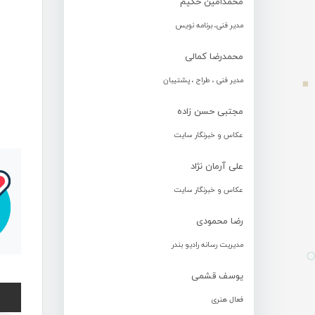
محمدامین حکیم
مدیر فنی، برنامه نویس
محمدرضا کمالی
مدیر فنی ، طراح ، پشتیبان
مجتبی حسن زاده
عکاس و خبرنگار سایت
علی آرمان نژاد
عکاس و خبرنگار سایت
رضا محمودی
مدیریت رسانه رادیو بندر
یوسف قشمی
فعال هنری