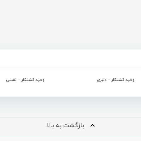
وحید کشتکار – دلبری
وحید کشتکار – نفسی
بازگشت به بالا