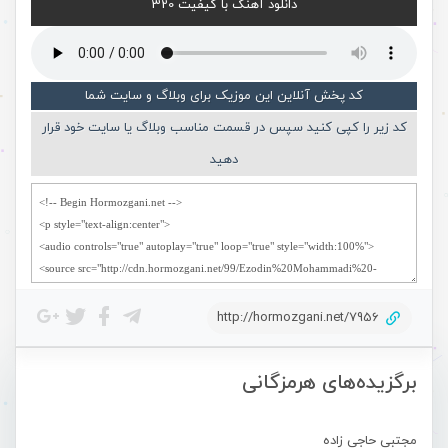
دانلود آهنگ با کیفیت 320
کد پخش آنلاین این موزیک برای وبلاگ و سایت شما
کد زیر را کپی کنید سپس در قسمت مناسب وبلاگ یا سایت خود قرار
دهید
http://hormozgani.net/7956
برگزیده‌های هرمزگانی
مجتبی حاجی زاده