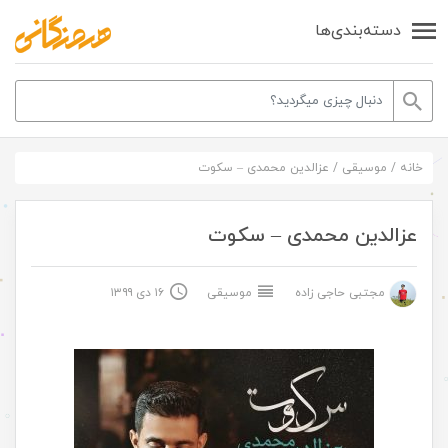
دسته‌بندی‌ها
خانه
/
موسیقی
/
عزالدین محمدی – سکوت
عزالدین محمدی – سکوت
مجتبی حاجی زاده
موسیقی
۱۶ دی ۱۳۹۹