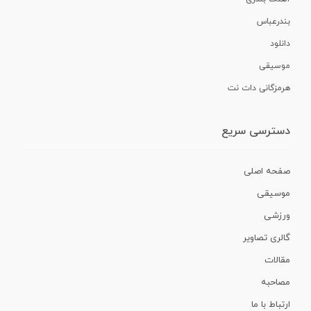
بندرعباس
دانلود
موسیقی
هرمزگانی دات نت
دسترسی سریع
صفحه اصلی
موسیقی
ورزشی
گالری تصاویر
مقالات
مصاحبه
ارتباط با ما