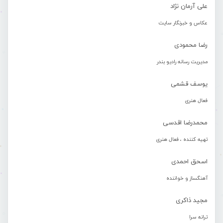
علی آرمان نژاد
عکاس و خبرنگار سایت
رضا محمودی
مدیریت رسانه رادیو بندر
یوسف قشمی
فعال هنری
محمدرضا اقدسی
تهیه کننده ، فعال هنری
اسحق احمدی
آهنگساز و خواننده
مجید ذاکری
ترانه سرا