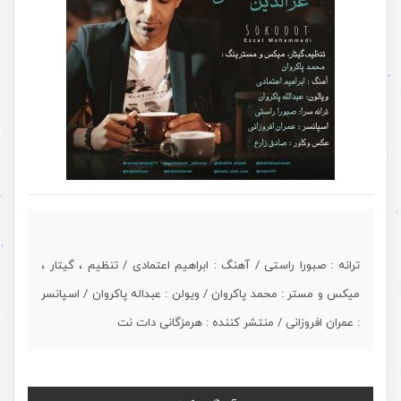
ترانه : صبورا راستی / آهنگ : ابراهیم اعتمادی / تنظیم ، گیتار ،
میکس و مستر : محمد پاکروان / ویولن : عبداله پاکروان / اسپانسر
: عمران افروزانی / منتشر کننده : هرمزگانی دات نت