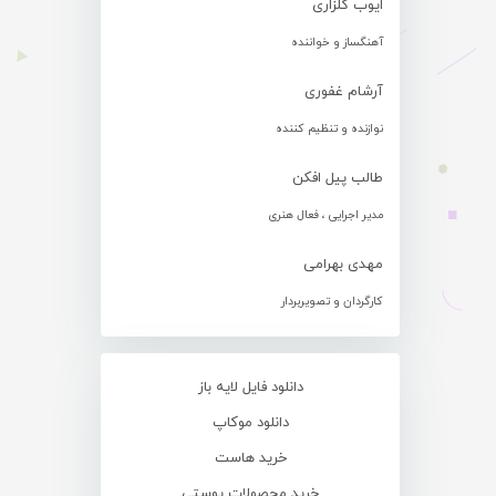
ایوب گلزاری
آهنگساز و خواننده
آرشام غفوری
نوازنده و تنظیم کننده
طالب پیل افکن
مدیر اجرایی ، فعال هنری
مهدی بهرامی
کارگردان و تصویربردار
دانلود فایل لایه باز
دانلود موکاپ
خرید هاست
خرید محصولات پوستی