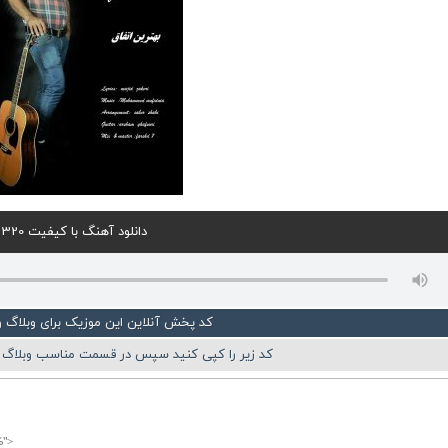
دانلود آهنگ با کیفیت 320
کد پخش آنلاین این موزیک برای وبلاگ 
کد زیر را کپی کنید سپس در قسمت مناسب وبلاگ ی