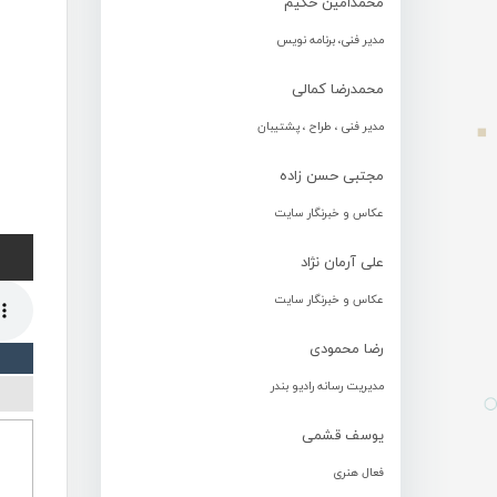
محمدامین حکیم
مدیر فنی، برنامه نویس
محمدرضا کمالی
مدیر فنی ، طراح ، پشتیبان
مجتبی حسن زاده
عکاس و خبرنگار سایت
علی آرمان نژاد
عکاس و خبرنگار سایت
رضا محمودی
مدیریت رسانه رادیو بندر
یوسف قشمی
فعال هنری