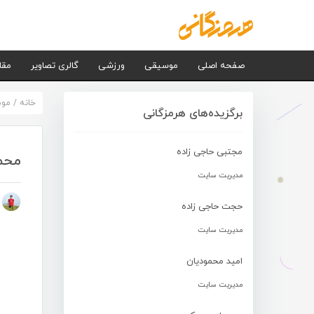
صفحه اصلی
موسیقی
ورزشی
گالری تصاویر
مقا
خانه
/
مو
برگزیده‌های هرمزگانی
مجتبی حاجی زاده
محمد
مدیریت سایت
م
حجت حاجی زاده
مدیریت سایت
امید محمودیان
مدیریت سایت