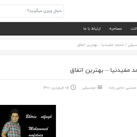
لات
مصاحبه
ارتباط با ما
سیقی
/
محمد مفیدنیا – بهترین اتفاق
 مفیدنیا – بهترین اتفاق
جتبی حاجی زاده
موسیقی
۰۵ فروردین ۱۴۰۰