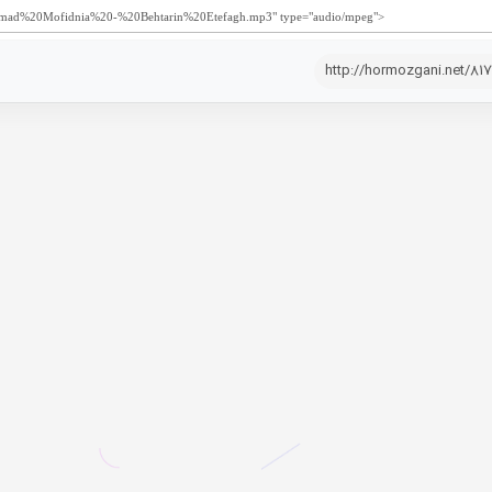
http://hormozgani.net/81