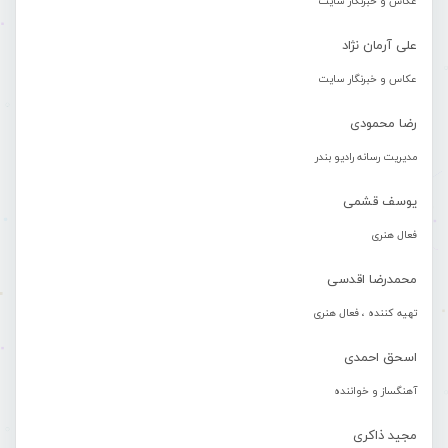
عکاس و خبرنگار سایت
علی آرمان نژاد
عکاس و خبرنگار سایت
رضا محمودی
مدیریت رسانه رادیو بندر
یوسف قشمی
فعال هنری
محمدرضا اقدسی
تهیه کننده ، فعال هنری
اسحق احمدی
آهنگساز و خواننده
مجید ذاکری