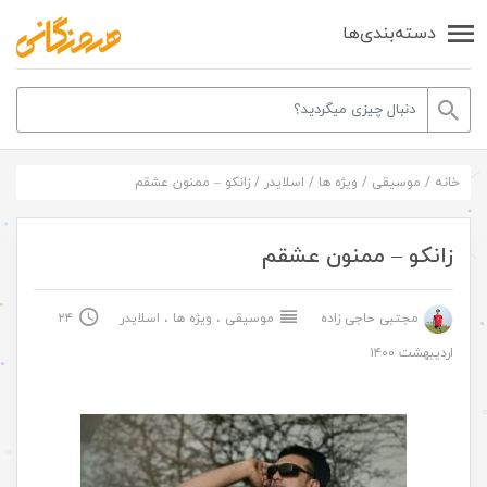
دسته‌بندی‌ها
خانه
/
موسیقی
/
ویژه ها
/
اسلایدر
/
زانکو – ممنون عشقم
زانکو – ممنون عشقم
مجتبی حاجی زاده
موسیقی
،
ویژه ها
،
اسلایدر
۲۴
اردیبهشت ۱۴۰۰