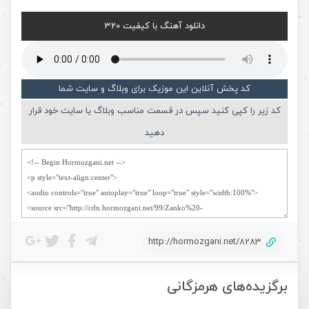
دانلود آهنگ با کیفیت 320
کد پخش آنلاین این موزیک برای وبلاگ و سایت شما
کد زیر را کپی کنید سپس در قسمت مناسب وبلاگ یا سایت خود قرار
دهید
http://hormozgani.net/8283
برگزیده‌های هرمزگانی