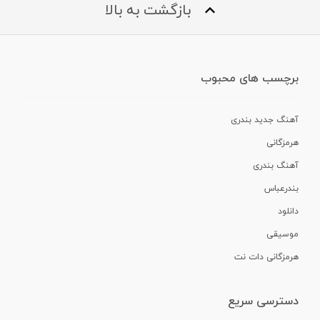
بازگشت به بالا
برچسب های محبوب
آهنگ جدید بندری
هرمزگانی
آهنگ بندری
بندرعباس
دانلود
موسیقی
هرمزگانی دات نت
دسترسی سریع