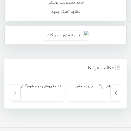
خرید محصولات پوستی
دانلود آهنگ جدید
مطالب مرتبط
عباس پرگر – جزیره عشق
نایب قهرمانی تیم هرمزگان در مسابقات دراگون بوت استخری بانوان کشور