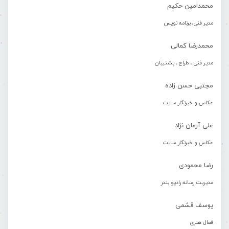
محمدامین حکیم
مدیر فنی، برنامه نویس
محمدرضا کمالی
مدیر فنی ، طراح ، پشتیبان
مجتبی حسن زاده
عکاس و خبرنگار سایت
علی آرمان نژاد
عکاس و خبرنگار سایت
رضا محمودی
مدیریت رسانه رادیو بندر
یوسف قشمی
فعال هنری