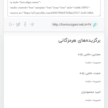
http://hormozgani.net/8697
برگزیده‌های هرمزگانی
مجتبی حاجی زاده
مدیریت سایت
حجت حاجی زاده
مدیریت سایت
امید محمودیان
مدیریت سایت