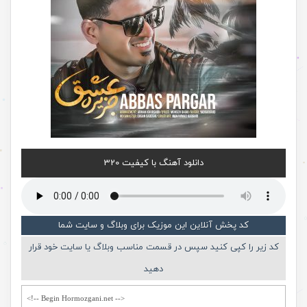
دانلود آهنگ با کیفیت 320
کد پخش آنلاین این موزیک برای وبلاگ و سایت شما
کد زیر را کپی کنید سپس در قسمت مناسب وبلاگ یا سایت خود قرار
دهید