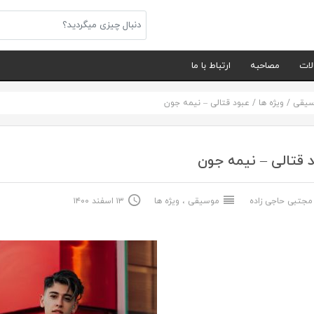
لات
مصاحبه
ارتباط با ما
سیقی
/
ویژه ها
/
عبود قتالی – نیمه جون
 قتالی – نیمه جون
جتبی حاجی زاده
موسیقی
،
ویژه ها
۱۳ اسفند ۱۴۰۰