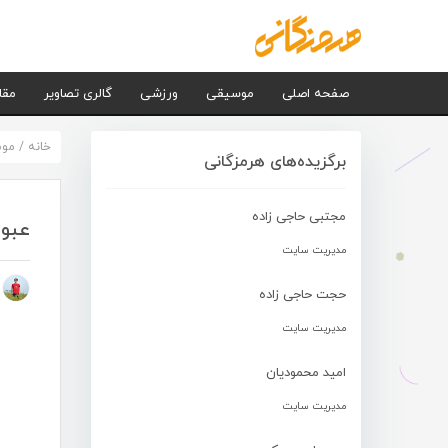
صفحه اصلی
موسیقی
ورزشی
گالری تصاویر
مقا
خانه
/
مو
برگزیده‌های هرمزگانی
مجتبی حاجی زاده
عبود
مدیریت سایت
م
حجت حاجی زاده
مدیریت سایت
امید محمودیان
مدیریت سایت