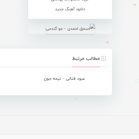
دانلود آهنگ جدید
مطالب مرتبط
عبود قتالی – نیمه جون