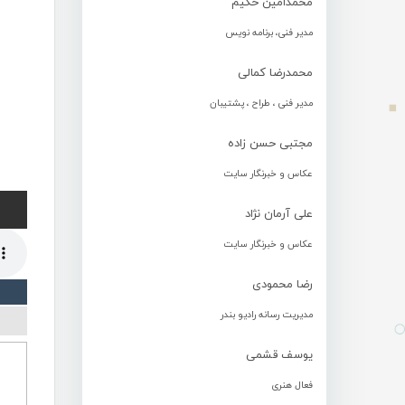
محمدامین حکیم
مدیر فنی، برنامه نویس
محمدرضا کمالی
مدیر فنی ، طراح ، پشتیبان
مجتبی حسن زاده
عکاس و خبرنگار سایت
علی آرمان نژاد
عکاس و خبرنگار سایت
رضا محمودی
مدیریت رسانه رادیو بندر
یوسف قشمی
فعال هنری