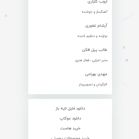
ایوب گلزاری
آهنگساز و خواننده
آرشام غفوری
نوازنده و تنظیم کننده
طالب پیل افکن
مدیر اجرایی ، فعال هنری
مهدی بهرامی
کارگردان و تصویربردار
دانلود فایل لایه باز
دانلود موکاپ
خرید هاست
خرید محصولات پوستی