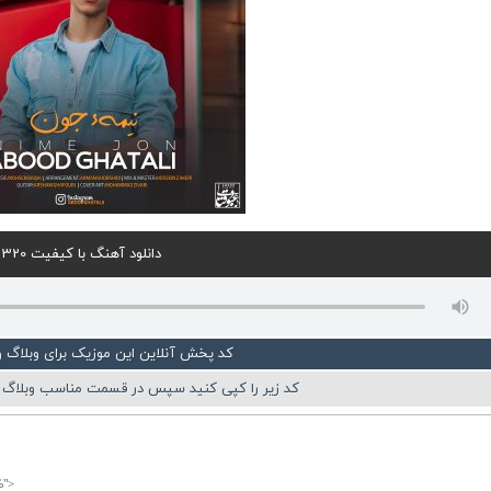
دانلود آهنگ با کیفیت 320
کد پخش آنلاین این موزیک برای وبلاگ 
کد زیر را کپی کنید سپس در قسمت مناسب وبلاگ ی