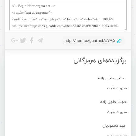
http://hormozgani.net/8735
برگزیده‌های هرمزگانی
مجتبی حاجی زاده
مدیریت سایت
حجت حاجی زاده
مدیریت سایت
امید محمودیان
مدیریت سایت