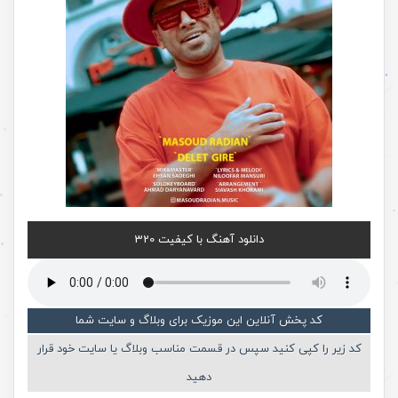
دانلود آهنگ با کیفیت 320
کد پخش آنلاین این موزیک برای وبلاگ و سایت شما
کد زیر را کپی کنید سپس در قسمت مناسب وبلاگ یا سایت خود قرار
دهید