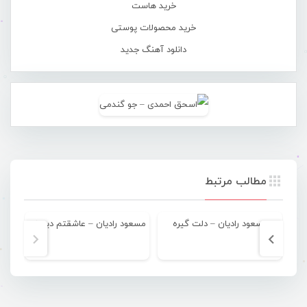
خرید هاست
خرید محصولات پوستی
دانلود آهنگ جدید
مطالب مرتبط
مسعود رادیان – دلت گیره
مسعود رادیان – عاشقتم دیوونه وار
م