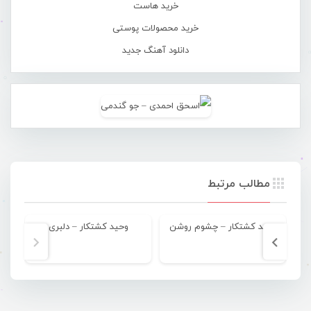
خرید هاست
خرید محصولات پوستی
دانلود آهنگ جدید
مطالب مرتبط
وحید کشتکار – چشوم روشن
وحید کشتکار – دلبری