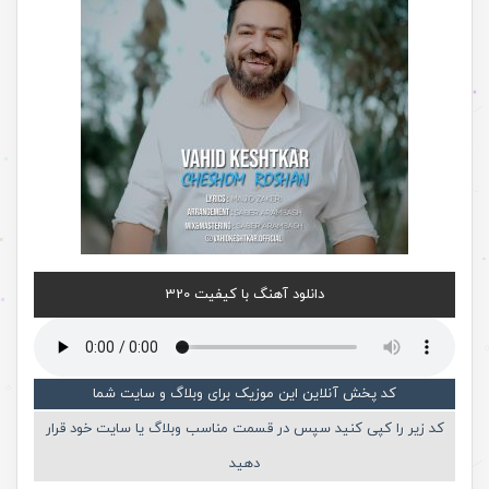
دانلود آهنگ با کیفیت 320
کد پخش آنلاین این موزیک برای وبلاگ و سایت شما
کد زیر را کپی کنید سپس در قسمت مناسب وبلاگ یا سایت خود قرار
دهید