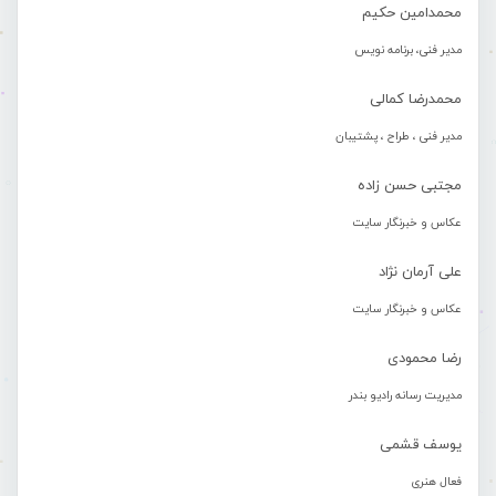
محمدامین حکیم
مدیر فنی، برنامه نویس
محمدرضا کمالی
مدیر فنی ، طراح ، پشتیبان
مجتبی حسن زاده
عکاس و خبرنگار سایت
علی آرمان نژاد
عکاس و خبرنگار سایت
رضا محمودی
مدیریت رسانه رادیو بندر
یوسف قشمی
فعال هنری