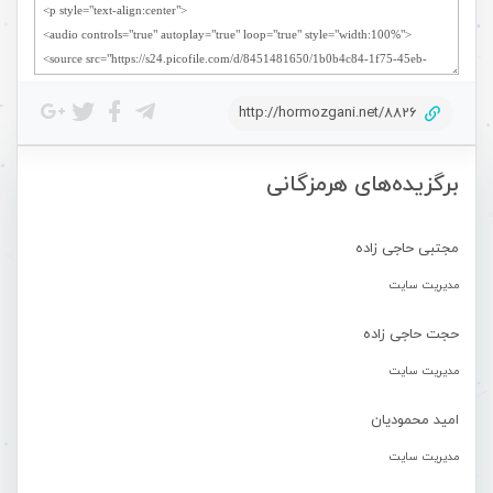
http://hormozgani.net/8826
برگزیده‌های هرمزگانی
مجتبی حاجی زاده
مدیریت سایت
حجت حاجی زاده
مدیریت سایت
امید محمودیان
مدیریت سایت