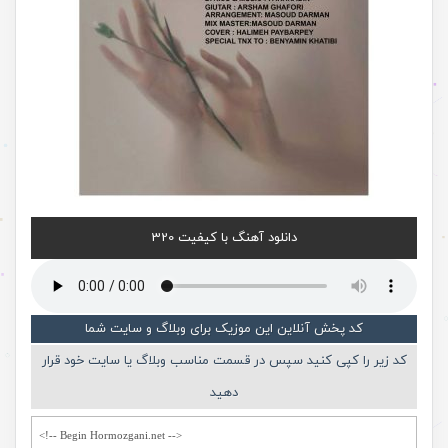
دانلود آهنگ با کیفیت 320
کد پخش آنلاین این موزیک برای وبلاگ و سایت شما
کد زیر را کپی کنید سپس در قسمت مناسب وبلاگ یا سایت خود قرار
دهید