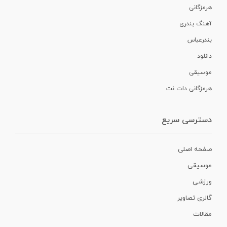
هرمزگانی
آهنگ بندری
بندرعباس
دانلود
موسیقی
هرمزگانی دات نت
دسترسی سریع
صفحه اصلی
موسیقی
ورزشی
گالری تصاویر
مقالات