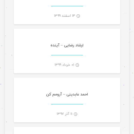
۱۴ اسفند ۱۳۹۹
موسیقی ویژه ها اسلایدر
-
ارشاد رضایی – آینده
۰۱ خرداد ۱۳۹۹
موسیقی
-
احمد عابدینی – آرومم کن
۱۱ آذر ۱۳۹۷
موسیقی