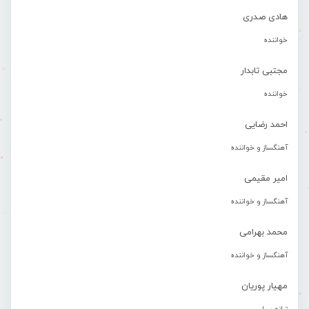
هادی صدری
خواننده
مجتبی تابدار
خواننده
احمد رضایی
آهنگساز و خواننده
امیر مقیمی
آهنگساز و خواننده
محمد بهرامی
آهنگساز و خواننده
مهیار پوریان