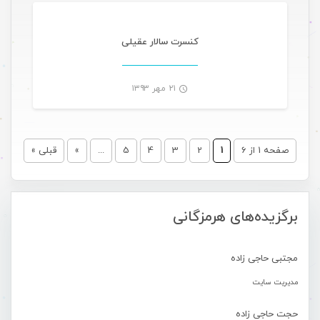
-
کنسرت سالار عقیلی
۲۱ مهر ۱۳۹۳
-
صفحه 1 از 6
1
2
3
4
5
...
»
قبلی »
برگزیده‌های هرمزگانی
مجتبی حاجی زاده
مدیریت سایت
حجت حاجی زاده