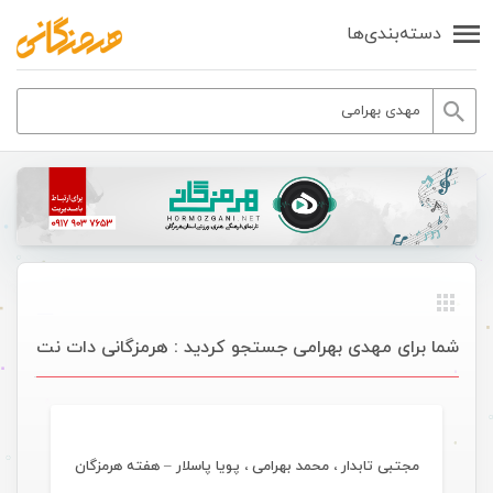
دسته‌بندی‌ها
شما برای مهدی بهرامی جستجو کردید : هرمزگانی دات نت
موسیقی ویژه ها
مجتبی تابدار ، محمد بهرامی ، پویا پاسلار – هفته هرمزگان