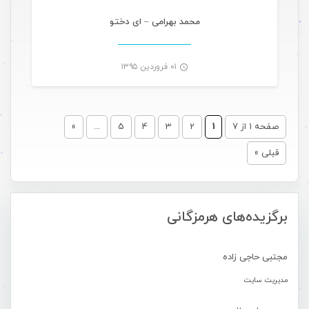
-
محمد بهرامی – ای دختو
۰۱ فروردین ۱۳۹۵
-
صفحه 1 از 7
1
2
3
4
5
...
»
قبلی »
برگزیده‌های هرمزگانی
مجتبی حاجی زاده
مدیریت سایت