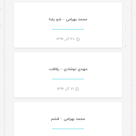
-
محمد بهرامی – شو یلدا
۳۰ آذر ۱۳۹۷
موسیقی
-
مهدی نوشادی – رفاقت
۲۱ آذر ۱۳۹۶
موسیقی
-
محمد بهرامی – قشم