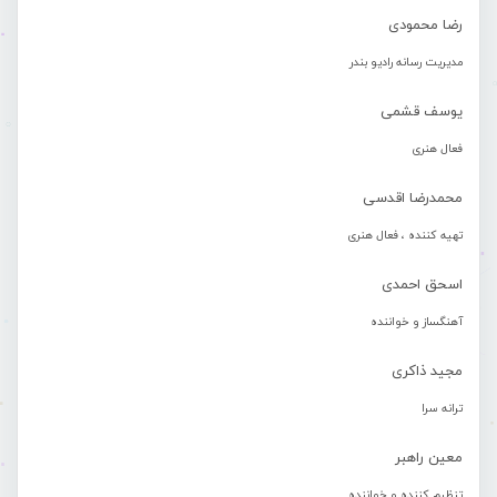
رضا محمودی
مدیریت رسانه رادیو بندر
یوسف قشمی
فعال هنری
محمدرضا اقدسی
تهیه کننده ، فعال هنری
اسحق احمدی
آهنگساز و خواننده
مجید ذاکری
ترانه سرا
معین راهبر
تنظیم کننده و خواننده