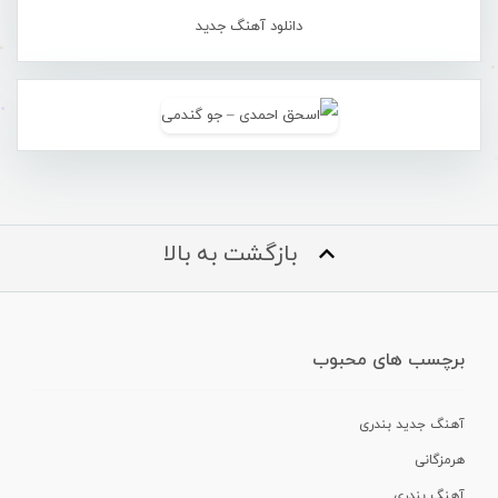
دانلود آهنگ جدید
بازگشت به بالا
برچسب های محبوب
آهنگ جدید بندری
هرمزگانی
آهنگ بندری