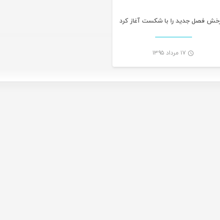
خش فصل جدید را با شکست آغاز کرد
۱۷ مرداد ۱۳۹۵
-