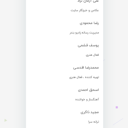
علی آرمان نژاد
عکاس و خبرنگار سایت
رضا محمودی
مدیریت رسانه رادیو بندر
یوسف قشمی
فعال هنری
محمدرضا اقدسی
تهیه کننده ، فعال هنری
اسحق احمدی
آهنگساز و خواننده
مجید ذاکری
ترانه سرا