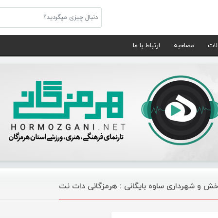
لات
مصاحبه
ارتباط با ما
خش و شهرداری ساوه بایگانی : هرمزگانی دات نت
ورزشی