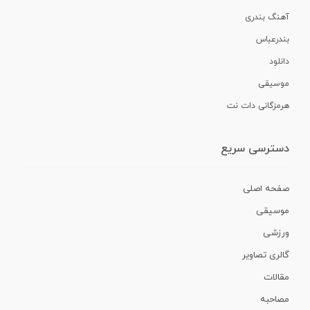
آهنگ بندری
بندرعباس
دانلود
موسیقی
هرمزگانی دات نت
دسترسی سریع
صفحه اصلی
موسیقی
ورزشی
گالری تصاویر
مقالات
مصاحبه