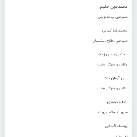
محمدامین حکیم
مدیر فنی، برنامه نویس
محمدرضا کمالی
مدیر فنی ، طراح ، پشتیبان
مجتبی حسن زاده
عکاس و خبرنگار سایت
علی آرمان نژاد
عکاس و خبرنگار سایت
رضا محمودی
مدیریت رسانه رادیو بندر
یوسف قشمی
فعال هنری