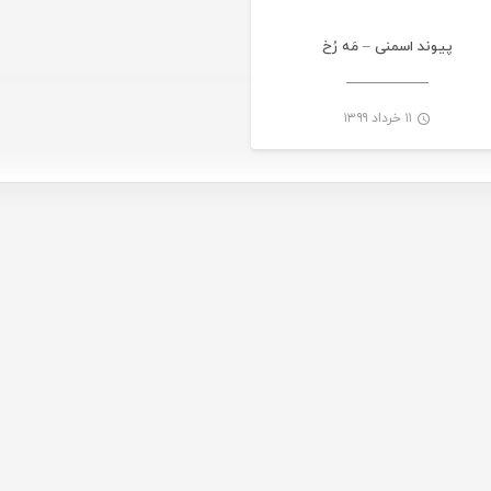
پیوند اسمنی – مَه رُخ
۱۱ خرداد ۱۳۹۹
-