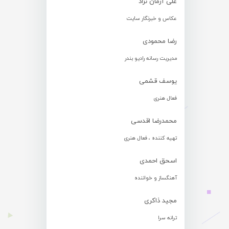
علی آرمان نژاد
عکاس و خبرنگار سایت
رضا محمودی
مدیریت رسانه رادیو بندر
یوسف قشمی
فعال هنری
محمدرضا اقدسی
تهیه کننده ، فعال هنری
اسحق احمدی
آهنگساز و خواننده
مجید ذاکری
ترانه سرا