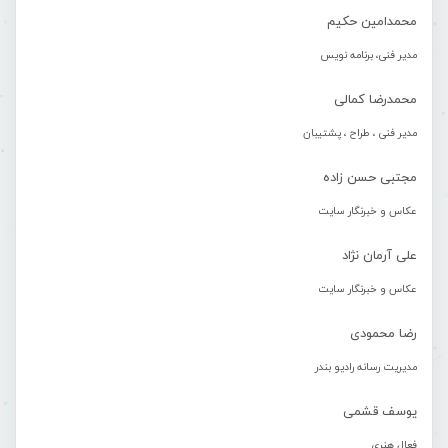
محمدامین حکیم
مدیر فنی، برنامه نویس
محمدرضا کمالی
مدیر فنی ، طراح ، پشتیبان
مجتبی حسن زاده
عکاس و خبرنگار سایت
علی آرمان نژاد
عکاس و خبرنگار سایت
رضا محمودی
مدیریت رسانه رادیو بندر
یوسف قشمی
فعال هنری