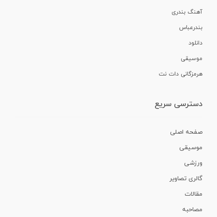
آهنگ بندری
بندرعباس
دانلود
موسیقی
هرمزگانی دات نت
دسترسی سریع
صفحه اصلی
موسیقی
ورزشی
گالری تصاویر
مقالات
مصاحبه