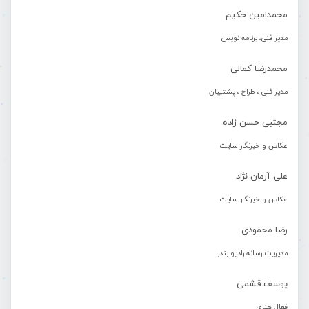
محمدامین حکیم
مدیر فنی، برنامه نویس
محمدرضا کمالی
مدیر فنی ، طراح ، پشتیبان
مجتبی حسن زاده
عکاس و خبرنگار سایت
علی آرمان نژاد
عکاس و خبرنگار سایت
رضا محمودی
مدیریت رسانه رادیو بندر
یوسف قشمی
فعال هنری