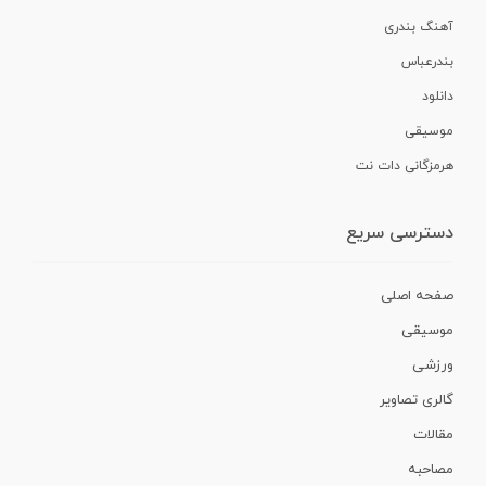
آهنگ بندری
بندرعباس
دانلود
موسیقی
هرمزگانی دات نت
دسترسی سریع
صفحه اصلی
موسیقی
ورزشی
گالری تصاویر
مقالات
مصاحبه