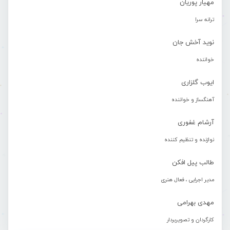
مهیار پوریان
ترانه سرا
نوید آخش جان
خواننده
ایوب گلزاری
آهنگساز و خواننده
آرشام غفوری
نوازنده و تنظیم کننده
طالب پیل افکن
مدیر اجرایی ، فعال هنری
مهدی بهرامی
کارگردان و تصویربردار