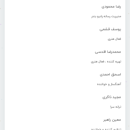
رضا محمودی
مدیریت رسانه رادیو بندر
یوسف قشمی
فعال هنری
محمدرضا اقدسی
تهیه کننده ، فعال هنری
اسحق احمدی
آهنگساز و خواننده
مجید ذاکری
ترانه سرا
معین راهبر
تنظیم کننده و خواننده